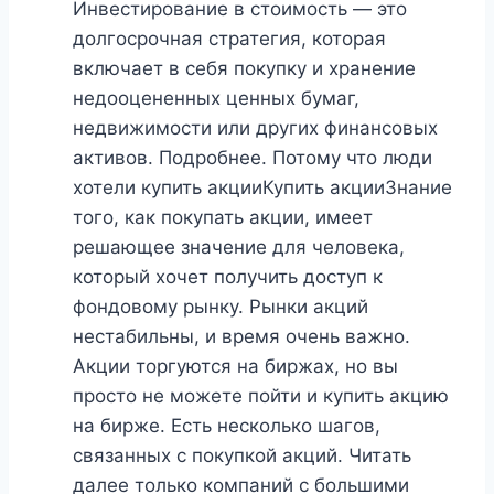
Инвестирование в стоимость — это
долгосрочная стратегия, которая
включает в себя покупку и хранение
недооцененных ценных бумаг,
недвижимости или других финансовых
активов. Подробнее. Потому что люди
хотели купить акцииКупить акцииЗнание
того, как покупать акции, имеет
решающее значение для человека,
который хочет получить доступ к
фондовому рынку. Рынки акций
нестабильны, и время очень важно.
Акции торгуются на биржах, но вы
просто не можете пойти и купить акцию
на бирже. Есть несколько шагов,
связанных с покупкой акций. Читать
далее только компаний с большими