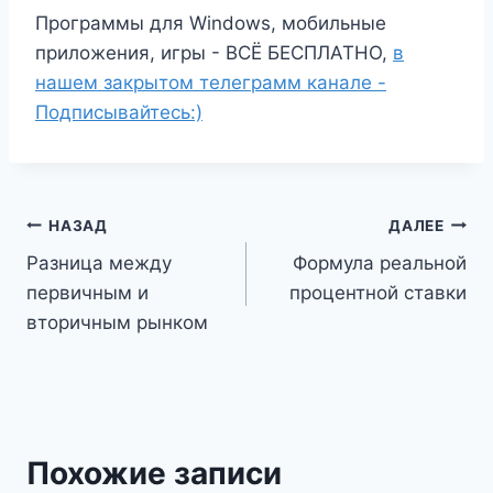
Программы для Windows, мобильные
приложения, игры - ВСЁ БЕСПЛАТНО,
в
нашем закрытом телеграмм канале -
Подписывайтесь:)
Навигация
НАЗАД
ДАЛЕЕ
Разница между
Формула реальной
по
первичным и
процентной ставки
записям
вторичным рынком
Похожие записи