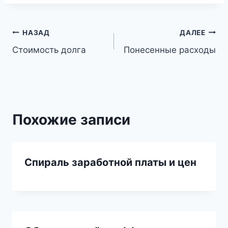
Навигация
НАЗАД
ДАЛЕЕ
Стоимость долга
Понесенные расходы
по
записям
Похожие записи
Спираль заработной платы и цен