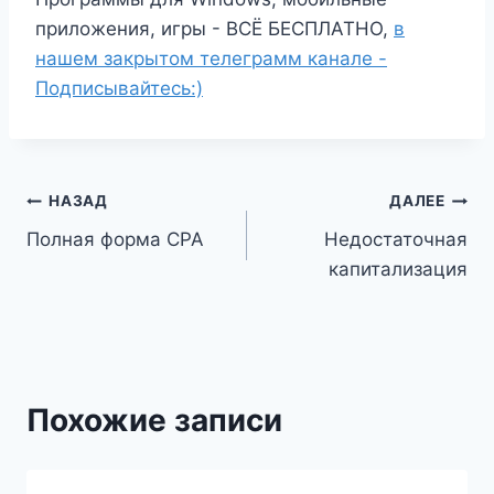
приложения, игры - ВСЁ БЕСПЛАТНО,
в
нашем закрытом телеграмм канале -
Подписывайтесь:)
Навигация
НАЗАД
ДАЛЕЕ
Полная форма CPA
Недостаточная
по
капитализация
записям
Похожие записи