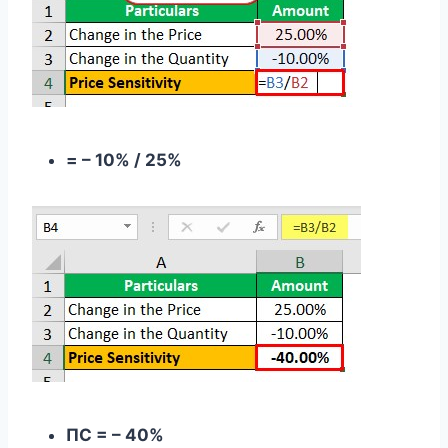
= – 10% / 25%
ПС = – 40%