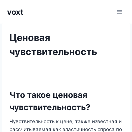
Перейти
voxt
к
содержимому
Ценовая
чувствительность
Что такое ценовая
чувствительность?
Чувствительность к цене, также известная и
рассчитываемая как эластичность спроса по