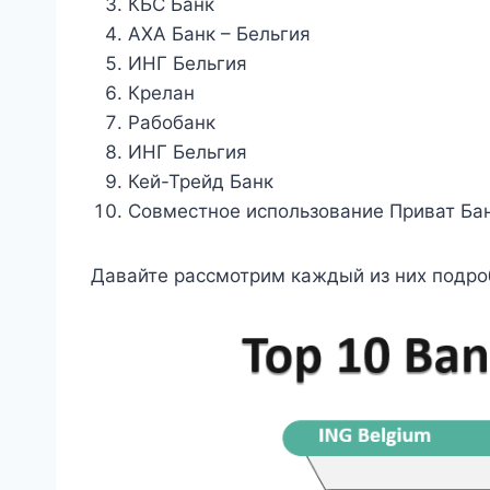
КБС Банк
АХА Банк – Бельгия
ИНГ Бельгия
Крелан
Рабобанк
ИНГ Бельгия
Кей-Трейд Банк
Совместное использование Приват Ба
Давайте рассмотрим каждый из них подро