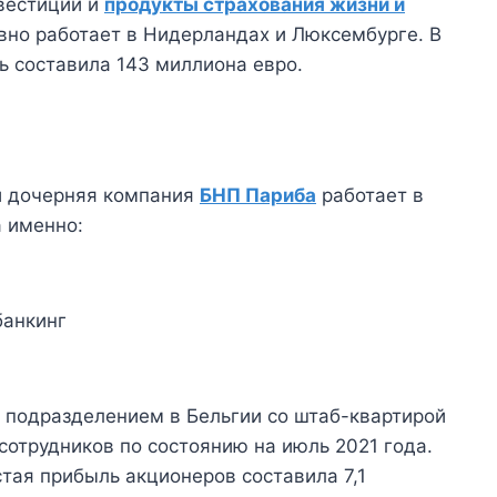
вестиций и
продукты страхования жизни и
ивно работает в Нидерландах и Люксембурге. В
ь составила 143 миллиона евро.
 и дочерняя компания
БНП Париба
работает в
а именно:
банкинг
подразделением в Бельгии со штаб-квартирой
сотрудников по состоянию на июль 2021 года.
стая прибыль акционеров составила 7,1