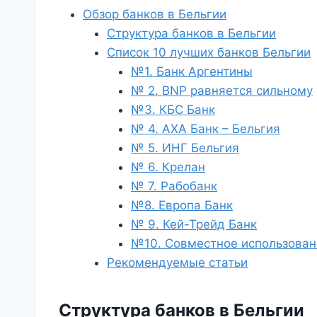
Обзор банков в Бельгии
Структура банков в Бельгии
Список 10 лучших банков Бельгии
№1. Банк Аргентины
№ 2. BNP равняется сильному
№3. КБС Банк
№ 4. АХА Банк – Бельгия
№ 5. ИНГ Бельгия
№ 6. Крелан
№ 7. Рабобанк
№8. Европа Банк
№ 9. Кей-Трейд Банк
№10. Совместное использован
Рекомендуемые статьи
Структура банков в Бельгии