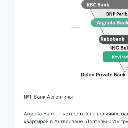
№1. Банк Аргентины
Argenta Bank — четвертый по величине бан
квартирой в Антверпене. Деятельность гр