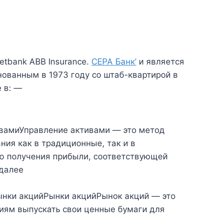
etbank ABB Insurance.
СЕРА Банк’
и является
нованным в 1973 году со штаб-квартирой в
 в: —
вамиУправление активами — это метод
ния как в традиционные, так и в
ю получения прибыли, соответствующей
 далее
нки акцийРынки акцийРынок акций — это
иям выпускать свои ценные бумаги для