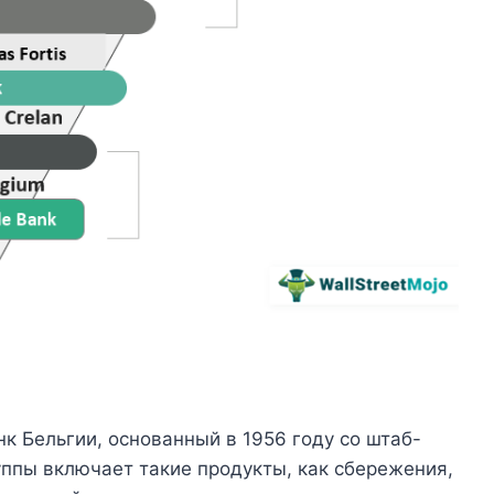
к Бельгии, основанный в 1956 году со штаб-
уппы включает такие продукты, как сбережения,