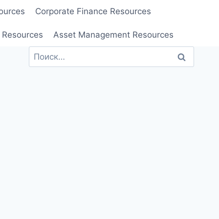
ources
Corporate Finance Resources
 Resources
Asset Management Resources
Найти: