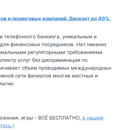
в и лизинговых компаний. Дисконт до 40%.
и телефонного банкинга, уникальным и
для финансовых посредников. Нет никаких
нимальными регуляторными требованиями.
спектр услуг без дискриминации по
еличивает объем проводимых международных
тивной сети филиалов многие местные и
льгии.
ожения, игры - ВСЁ БЕСПЛАТНО,
в нашем
тесь:)