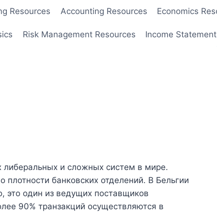
ng Resources
Accounting Resources
Economics Res
sics
Risk Management Resources
Income Statement
х либеральных и сложных систем в мире.
о плотности банковских отделений. В Бельгии
о, это один из ведущих поставщиков
более 90% транзакций осуществляются в