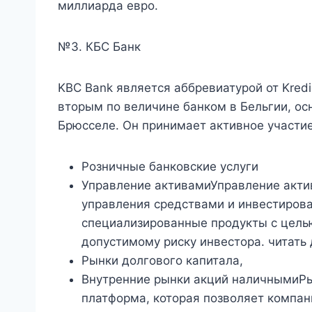
миллиарда евро.
№3. КБС Банк
KBC Bank является аббревиатурой от Kredi
вторым по величине банком в Бельгии, ос
Брюсселе. Он принимает активное участие
Розничные банковские услуги
Управление активамиУправление акти
управления средствами и инвестирова
специализированные продукты с цель
допустимому риску инвестора. читать
Рынки долгового капитала,
Внутренние рынки акций наличнымиРы
платформа, которая позволяет компан