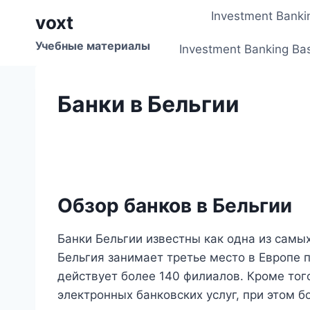
Перейти
Investment Banki
voxt
к
содержимому
Учебные материалы
Investment Banking Ba
Банки в Бельгии
Обзор банков в Бельгии
Банки Бельгии известны как одна из самы
Бельгия занимает третье место в Европе п
действует более 140 филиалов. Кроме тог
электронных банковских услуг, при этом 