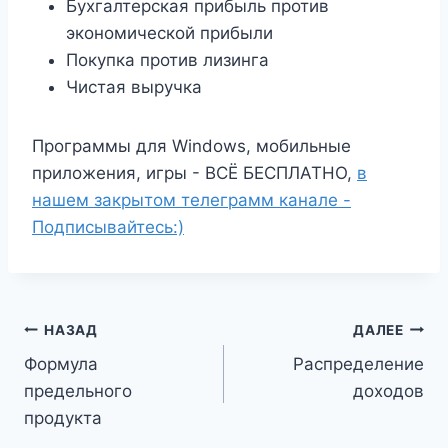
Бухгалтерская прибыль против
экономической прибыли
Покупка против лизинга
Чистая выручка
Программы для Windows, мобильные
приложения, игры - ВСЁ БЕСПЛАТНО,
в
нашем закрытом телеграмм канале -
Подписывайтесь:)
Навигация
НАЗАД
ДАЛЕЕ
Формула
Распределение
по
предельного
доходов
записям
продукта