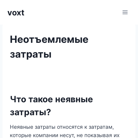
Перейти
voxt
к
содержимому
Неотъемлемые
затраты
Что такое неявные
затраты?
Неявные затраты относятся к затратам,
которые компании несут, не показывая их