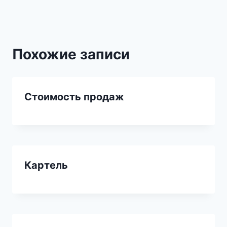
Похожие записи
Стоимость продаж
Картель