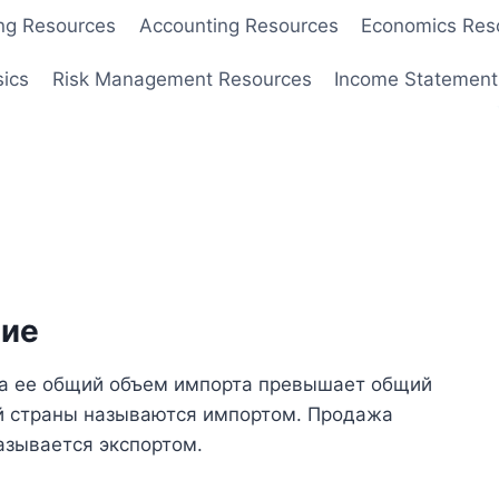
ng Resources
Accounting Resources
Economics Res
sics
Risk Management Resources
Income Statement
ние
да ее общий объем импорта превышает общий
ой страны называются импортом. Продажа
азывается экспортом.