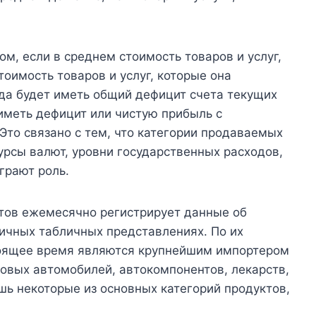
м, если в среднем стоимость товаров и услуг,
тоимость товаров и услуг, которые она
да будет иметь общий дефицит счета текущих
иметь дефицит или чистую прибыль с
то связано с тем, что категории продаваемых
курсы валют, уровни государственных расходов,
грают роль.
тов ежемесячно регистрирует данные об
личных табличных представлениях. По их
оящее время являются крупнейшим импортером
ковых автомобилей, автокомпонентов, лекарств,
шь некоторые из основных категорий продуктов,