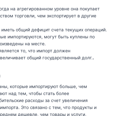
огда на агрегированном уровне она покупает
ством торговли, чем экспортирует в другие
 иметь общий дефицит счета текущих операций.
рые импортируются, могут быть куплены по
роизведены на месте.
вляется то, что импорт должен
увеличивает общий государственный долг.
.
а
аны, которые импортируют больше, чем
ают над тем, чтобы стать более
бительские расходы за счет увеличения
мпорта. Это связано с тем, что продукты и
среднем дешевле, чем товары и услуги,