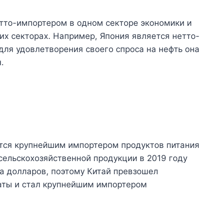
етто-импортером в одном секторе экономики и
х секторах. Например, Япония является нетто-
для удовлетворения своего спроса на нефть она
.
тся крупнейшим импортером продуктов питания
сельскохозяйственной продукции в 2019 году
а долларов, поэтому Китай превзошел
аты и стал крупнейшим импортером