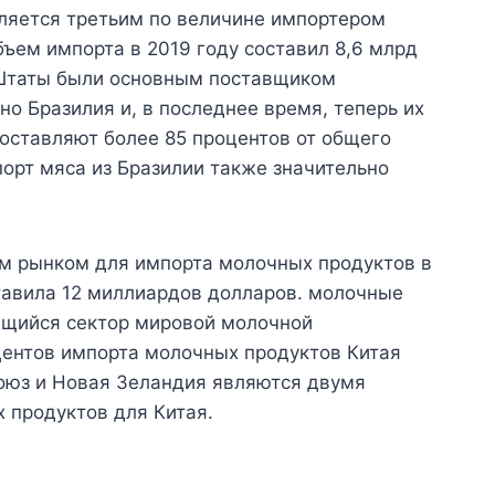
вляется третьим по величине импортером
бъем импорта в 2019 году составил 8,6 млрд
Штаты были основным поставщиком
но Бразилия и, в последнее время, теперь их
оставляют более 85 процентов от общего
порт мяса из Бразилии также значительно
м рынком для импорта молочных продуктов в
ставила 12 миллиардов долларов. молочные
ющийся сектор мировой молочной
ентов импорта молочных продуктов Китая
союз и Новая Зеландия являются двумя
 продуктов для Китая.