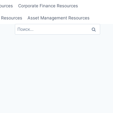
ources
Corporate Finance Resources
 Resources
Asset Management Resources
Найти: