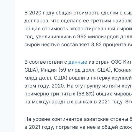
В 2020 году общая стоимость сделки с с
долларов, что сделало ее третьим наибо
общая стоимость экспортированной сырой 
год, увеличившись с 992 миллиардов дол
сырой нефтью составляет 3,82 процента 
В соответствии с
данные
из стран ОЭС Кит
США), Индия (59 млрд долл. США), Южная 
млрд долл. США) вошли в пятерку крупне
этом году. 2020. На эту группу из пяти к
примерно три пятых (58,8%) общих мировы
на международных рынках в 2021 году. Эт
На уровне континентов азиатские страны 
в 2021 году, потратив на нее в общей сло