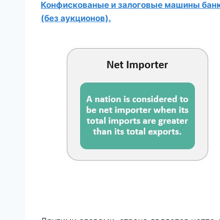
Конфискованые и залоговые машины банко
(без аукционов).