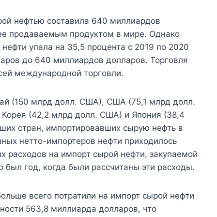
ырой нефтью составила 640 миллиардов
лее продаваемым продуктом в мире. Однако
нефти упала на 35,5 процента с 2019 по 2020
ларов до 640 миллиардов долларов. Торговля
всей международной торговли.
ай (150 млрд долл. США), США (75,1 млрд долл.
Корея (42,2 млрд долл. США) и Япония (38,4
йших стран, импортировавших сырую нефть в
рупных нетто-импортеров нефти приходилось
х расходов на импорт сырой нефти, закупаемой
о был год, когда были рассчитаны эти расходы.
больше всего потратили на импорт сырой нефти
жности 563,8 миллиарда долларов, что