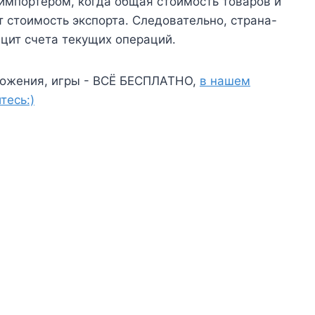
импортером, когда общая стоимость товаров и
т стоимость экспорта. Следовательно, страна-
цит счета текущих операций.
ожения, игры - ВСЁ БЕСПЛАТНО,
в нашем
тесь:)