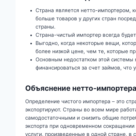
Страна является нетто-импортером, к
больше товаров у других стран посред
страны.
Страна-чистый импортер всегда будет
Выгодно, когда некоторые вещи, кото
более низкой цене, чем те, которые п
Основным недостатком этой системы я
финансироваться за счет займов, что 
Объяснение нетто-импортер
Определение чистого импортера – это стр
экспортируют. Страны во всем мире работ
самодостаточными и снизить общие потре
экспорта при одновременном сокращении и
услуги, произведенные в одной стране, в 