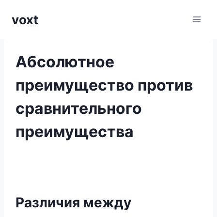
Перейти
voxt
к
содержимому
Абсолютное
преимущество против
сравнительного
преимущества
Различия между