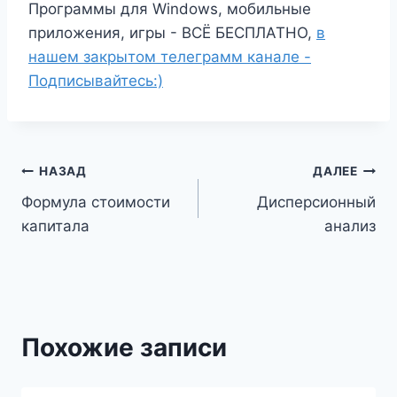
Программы для Windows, мобильные
приложения, игры - ВСЁ БЕСПЛАТНО,
в
нашем закрытом телеграмм канале -
Подписывайтесь:)
Навигация
НАЗАД
ДАЛЕЕ
Формула стоимости
Дисперсионный
по
капитала
анализ
записям
Похожие записи