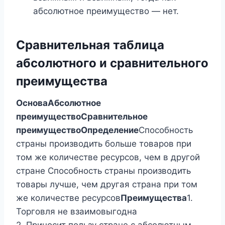
абсолютное преимущество — нет.
Сравнительная таблица
абсолютного и сравнительного
преимущества
Основа
Абсолютное
преимущество
Сравнительное
преимущество
Определение
Способность
страны производить больше товаров при
том же количестве ресурсов, чем в другой
стране Способность страны производить
товары лучше, чем другая страна при том
же количестве ресурсов
Преимущества
1.
Торговля не взаимовыгодна
2. Приносит пользу стране с абсолютным