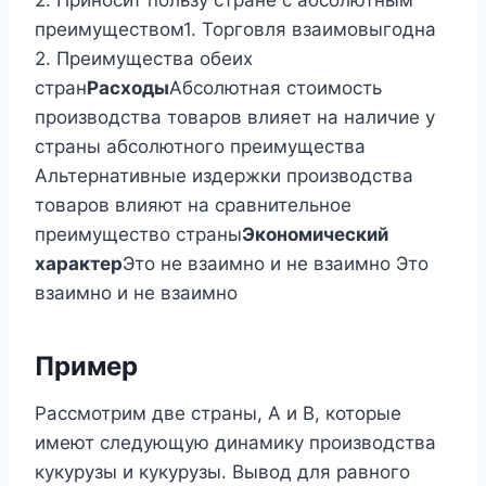
преимуществом1. Торговля взаимовыгодна
2. Преимущества обеих
стран
Расходы
Абсолютная стоимость
производства товаров влияет на наличие у
страны абсолютного преимущества
Альтернативные издержки производства
товаров влияют на сравнительное
преимущество страны
Экономический
характер
Это не взаимно и не взаимно Это
взаимно и не взаимно
Пример
Рассмотрим две страны, A и B, которые
имеют следующую динамику производства
кукурузы и кукурузы. Вывод для равного