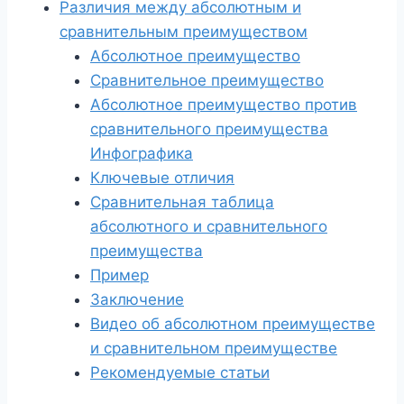
Различия между абсолютным и
сравнительным преимуществом
Абсолютное преимущество
Сравнительное преимущество
Абсолютное преимущество против
сравнительного преимущества
Инфографика
Ключевые отличия
Сравнительная таблица
абсолютного и сравнительного
преимущества
Пример
Заключение
Видео об абсолютном преимуществе
и сравнительном преимуществе
Рекомендуемые статьи