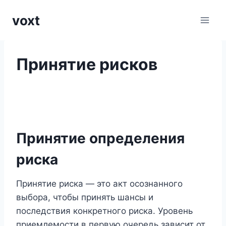
Перейти
voxt
к
содержимому
Принятие рисков
Принятие определения
риска
Принятие риска — это акт осознанного
выбора, чтобы принять шансы и
последствия конкретного риска. Уровень
приемлемости в первую очередь зависит от