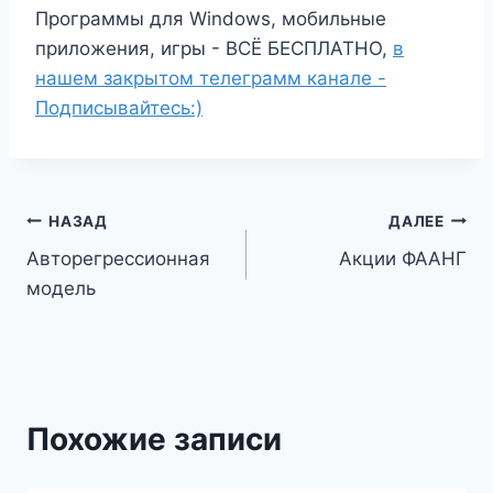
Программы для Windows, мобильные
приложения, игры - ВСЁ БЕСПЛАТНО,
в
нашем закрытом телеграмм канале -
Подписывайтесь:)
Навигация
НАЗАД
ДАЛЕЕ
Авторегрессионная
Акции ФААНГ
по
модель
записям
Похожие записи