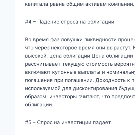
капитала равна общим активам компании.
#4 – Падение спроса на облигации
Во время фаз ловушки ликвидности процен
что через некоторое время они вырастут. 
высокой, цена облигации Цена облигации
рассчитывает текущую стоимость вероятн
включают купонные выплаты и номинальну
погашения при погашении. Доходность к п
используемой для дисконтирования будущ
образом, инвесторы считают, что предпоч
облигации.
#5 – Спрос на инвестиции падает