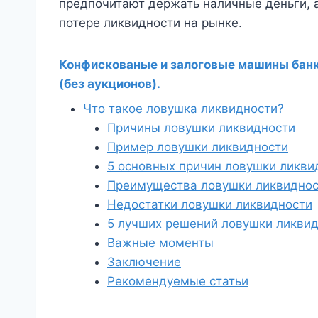
предпочитают держать наличные деньги, а 
потере ликвидности на рынке.
Конфискованые и залоговые машины банко
(без аукционов).
Что такое ловушка ликвидности?
Причины ловушки ликвидности
Пример ловушки ликвидности
5 основных причин ловушки ликви
Преимущества ловушки ликвидно
Недостатки ловушки ликвидности
5 лучших решений ловушки ликви
Важные моменты
Заключение
Рекомендуемые статьи