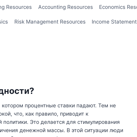
ng Resources
Accounting Resources
Economics Res
sics
Risk Management Resources
Income Statement
идности?
 котором процентные ставки падают. Тем не
ой, что, как правило, приводит к
 политики. Это делается для стимулирования
личения денежной массы. В этой ситуации люди