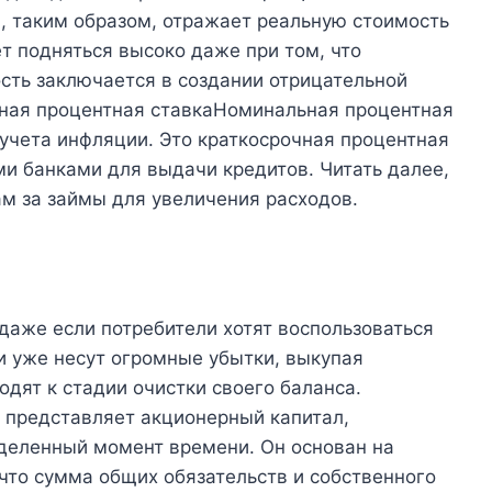
, таким образом, отражает реальную стоимость
т подняться высоко даже при том, что
ость заключается в создании отрицательной
ная процентная ставкаНоминальная процентная
 учета инфляции. Это краткосрочная процентная
ми банками для выдачи кредитов. Читать далее,
нам за займы для увеличения расходов.
 даже если потребители хотят воспользоваться
ни уже несут огромные убытки, выкупая
одят к стадии очистки своего баланса.
 представляет акционерный капитал,
еделенный момент времени. Он основан на
 что сумма общих обязательств и собственного