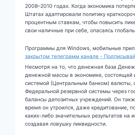
2008–2010 годах. Когда экономика потерп
Штатах адаптировали политику краткосро
процентным ставкам, чтобы повысить лик
свои наличные при себе, опасаясь глобал
Программы для Windows, мобильные прил
закрытом телеграмм канале - Подписывай
Несмотря на то, что денежная база Денеж
денежной массы в экономике, состоящей
системой (Центральным банком) валюты,
Федеральной резервной системы через г
балансы депозитных учреждений. Он также
время он утроился, даже кредитование, п
каких-либо значительных результатов на 
создавая ловушку ликвидности.