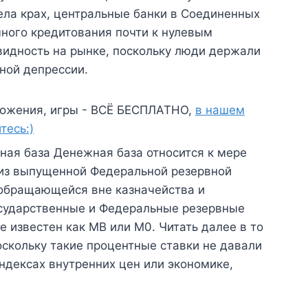
ела крах, центральные банки в Соединенных
чного кредитования почти к нулевым
видность на рынке, поскольку люди держали
ьной депрессии.
ожения, игры - ВСЁ БЕСПЛАТНО,
в нашем
тесь:)
ная база Денежная база относится к мере
 из выпущенной Федеральной резервной
 обращающейся вне казначейства и
осударственные и Федеральные резервные
 известен как MB или M0. Читать далее в то
оскольку такие процентные ставки не давали
индексах внутренних цен или экономике,