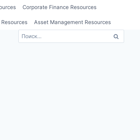
ources
Corporate Finance Resources
 Resources
Asset Management Resources
Найти: