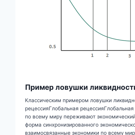
Пример ловушки ликвидност
Классическим примером ловушки ликвидн
рецессияГлобальная рецессияГлобальная р
по всему миру переживают экономический 
форма синхронизированного экономическо
взаимосвязанные экономики по всему миру