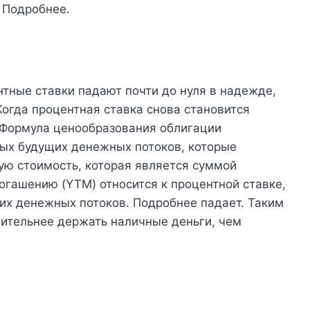
 Подробнее.
тные ставки падают почти до нуля в надежде,
Когда процентная ставка снова становится
 Формула ценообразования облигации
ых будущих денежных потоков, которые
ю стоимость, которая является суммой
огашению (YTM) относится к процентной ставке,
их денежных потоков. Подробнее падает. Таким
тительнее держать наличные деньги, чем