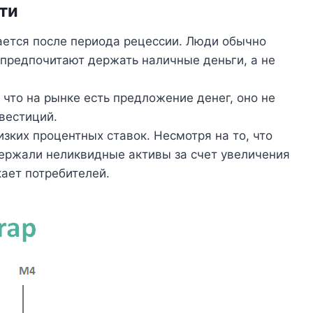
ти
ется после периода рецессии. Люди обычно
 предпочитают держать наличные деньги, а не
, что на рынке есть предложение денег, оно не
вестиций.
зких процентных ставок. Несмотря на то, что
держали неликвидные активы за счет увеличения
ает потребителей.