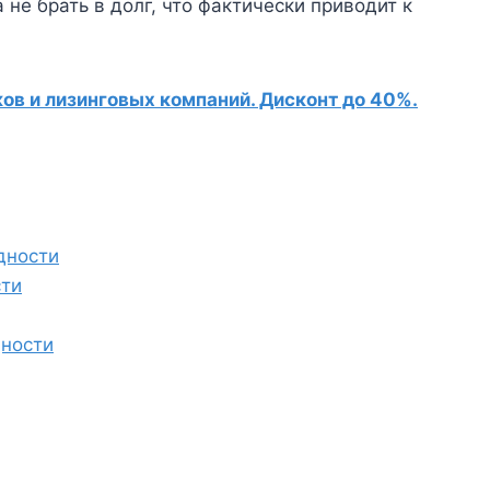
не брать в долг, что фактически приводит к
в и лизинговых компаний. Дисконт до 40%.
дности
сти
дности