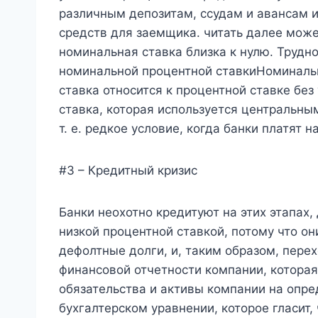
различным депозитам, ссудам и авансам и
средств для заемщика. читать далее може
номинальная ставка близка к нулю. Трудн
номинальной процентной ставкиНоминаль
ставка относится к процентной ставке без
ставка, которая используется центральны
т. е. редкое условие, когда банки платят 
#3 – Кредитный кризис
Банки неохотно кредитуют на этих этапах,
низкой процентной ставкой, потому что о
дефолтные долги, и, таким образом, перех
финансовой отчетности компании, которая
обязательства и активы компании на опр
бухгалтерском уравнении, которое гласит,