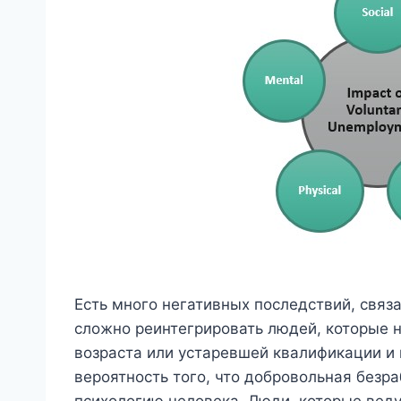
Есть много негативных последствий, связ
сложно реинтегрировать людей, которые н
возраста или устаревшей квалификации и 
вероятность того, что добровольная безр
психологию человека. Люди, которые вед