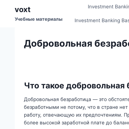
Перейти
Investment Banki
voxt
к
содержимому
Учебные материалы
Investment Banking Ba
Добровольная безраб
Что такое добровольная
Добровольная безработица — это обстояте
безработными не потому, что в стране нет 
работу, отвечающую их предпочтениям. П
более высокой заработной плате до балан