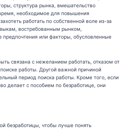
торы, структура рынка, вмешательство
 время, необходимое для повышения
захотеть работать по собственной воле из-за
авыкам, востребованным рынком,
 предпочтения или факторы, обусловленные
ыть связана с нежеланием работать, отказом от
 поиске работы. Другой важной причиной
льный период поиска работы. Кроме того, если
во делает с пособием по безработице, они
й безработицы, чтобы лучше понять