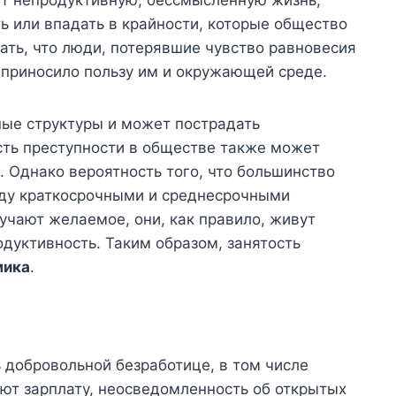
ть или впадать в крайности, которые общество
ть, что люди, потерявшие чувство равновесия
о приносило пользу им и окружающей среде.
ные структуры и может пострадать
ть преступности в обществе также может
. Однако вероятность того, что большинство
жду краткосрочными и среднесрочными
учают желаемое, они, как правило, живут
дуктивность. Таким образом, занятость
мика
.
 добровольной безработице, в том числе
ют зарплату, неосведомленность об открытых