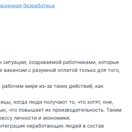
ужденная безработица
к ситуации, создаваемой работниками, которые
 вакансии с разумной оплатой только для того,
в рабочем мире из-за таких действий, как
цы, когда люди получают то, что хотят, они,
ью, что повышает их производительность. Таким
рессу личности и экономики.
интеграция неработающих людей в состав