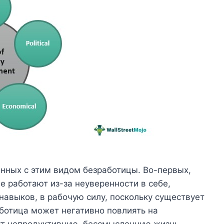
анных с этим видом безработицы. Во-первых,
е работают из-за неуверенности в себе,
навыков, в рабочую силу, поскольку существует
аботица может негативно повлиять на
ут непродуктивную, бессмысленную жизнь,