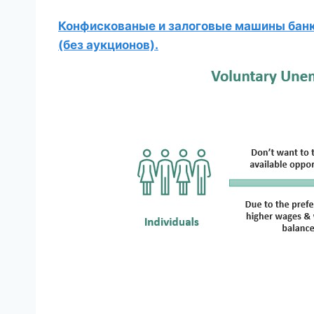
Конфискованые и залоговые машины банко
(без аукционов).