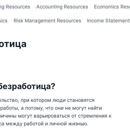
ng Resources
Accounting Resources
Economics Res
sics
Risk Management Resources
Income Statement
отица
 безработица?
льство, при котором люди становятся
работы, а потому, что они не могут найти
ричины могут варьироваться от стремления к
са между работой и личной жизнью.