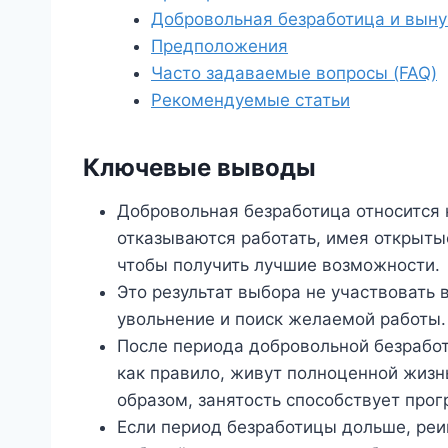
Добровольная безработица и вын
Предположения
Часто задаваемые вопросы (FAQ)
Рекомендуемые статьи
Ключевые выводы
Добровольная безработица относится 
отказываются работать, имея открытые
чтобы получить лучшие возможности.
Это результат выбора не участвовать 
увольнение и поиск желаемой работы.
После периода добровольной безработи
как правило, живут полноценной жизн
образом, занятость способствует прог
Если период безработицы дольше, ре