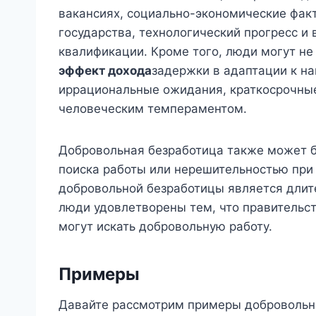
вакансиях, социально-экономические фак
государства, технологический прогресс и
квалификации. Кроме того, люди могут не 
эффект дохода
задержки в адаптации к н
иррациональные ожидания, краткосрочные
человеческим темпераментом.
Добровольная безработица также может б
поиска работы или нерешительностью при
добровольной безработицы является длите
люди удовлетворены тем, что правительст
могут искать добровольную работу.
Примеры
Давайте рассмотрим примеры добровольно