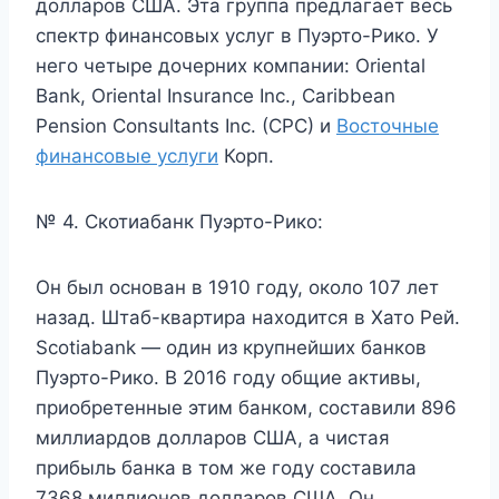
долларов США. Эта группа предлагает весь
спектр финансовых услуг в Пуэрто-Рико. У
него четыре дочерних компании: Oriental
Bank, Oriental Insurance Inc., Caribbean
Pension Consultants Inc. (CPC) и
Восточные
финансовые услуги
Корп.
№ 4. Скотиабанк Пуэрто-Рико:
Он был основан в 1910 году, около 107 лет
назад. Штаб-квартира находится в Хато Рей.
Scotiabank — один из крупнейших банков
Пуэрто-Рико. В 2016 году общие активы,
приобретенные этим банком, составили 896
миллиардов долларов США, а чистая
прибыль банка в том же году составила
7368 миллионов долларов США. Он