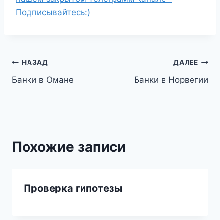
Подписывайтесь:)
Навигация
НАЗАД
ДАЛЕЕ
Банки в Омане
Банки в Норвегии
по
записям
Похожие записи
Проверка гипотезы