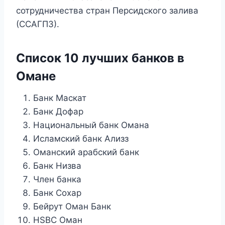
сотрудничества стран Персидского залива
(ССАГПЗ).
Список 10 лучших банков в
Омане
Банк Маскат
Банк Дофар
Национальный банк Омана
Исламский банк Ализз
Оманский арабский банк
Банк Низва
Член банка
Банк Сохар
Бейрут Оман Банк
HSBC Оман