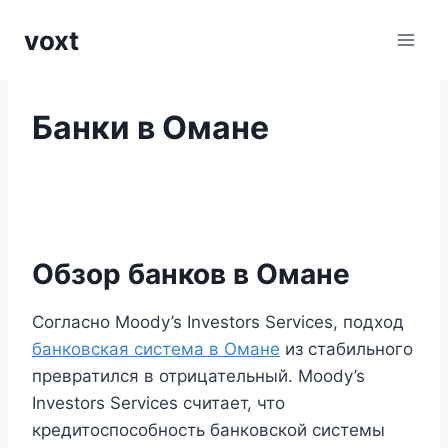
Перейти
voxt
к
содержимому
Банки в Омане
Обзор банков в Омане
Согласно Moody’s Investors Services, подход
банковская система в Омане
из стабильного
превратился в отрицательный. Moody’s
Investors Services считает, что
кредитоспособность банковской системы