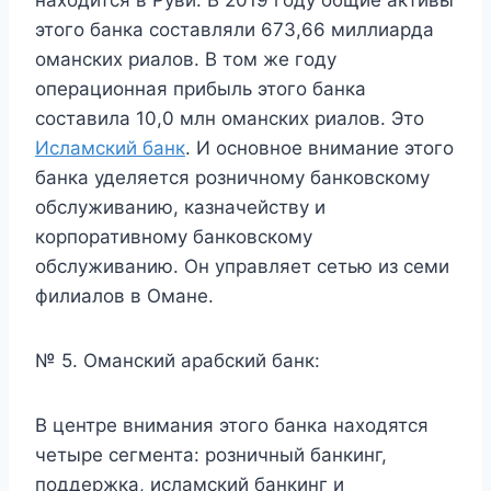
находится в Руви. В 2019 году общие активы
этого банка составляли 673,66 миллиарда
оманских риалов. В том же году
операционная прибыль этого банка
составила 10,0 млн оманских риалов. Это
Исламский банк
. И основное внимание этого
банка уделяется розничному банковскому
обслуживанию, казначейству и
корпоративному банковскому
обслуживанию. Он управляет сетью из семи
филиалов в Омане.
№ 5. Оманский арабский банк:
В центре внимания этого банка находятся
четыре сегмента: розничный банкинг,
поддержка, исламский банкинг и