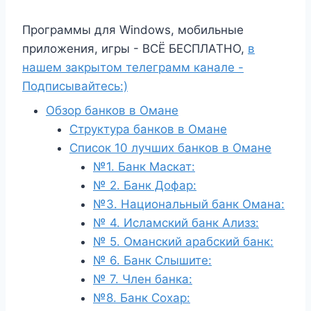
Программы для Windows, мобильные
приложения, игры - ВСЁ БЕСПЛАТНО,
в
нашем закрытом телеграмм канале -
Подписывайтесь:)
Обзор банков в Омане
Структура банков в Омане
Список 10 лучших банков в Омане
№1. Банк Маскат:
№ 2. Банк Дофар:
№3. Национальный банк Омана:
№ 4. Исламский банк Ализз:
№ 5. Оманский арабский банк:
№ 6. Банк Слышите:
№ 7. Член банка:
№8. Банк Сохар: