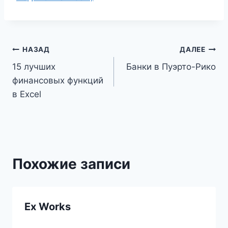
Навигация
НАЗАД
ДАЛЕЕ
15 лучших
Банки в Пуэрто-Рико
по
финансовых функций
записям
в Excel
Похожие записи
Ex Works