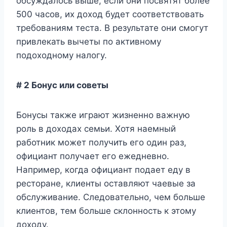
обсуждалось выше, если они посвятят более
500 часов, их доход будет соответствовать
требованиям теста. В результате они смогут
привлекать вычеты по активному
подоходному налогу.
# 2 Бонус или советы
Бонусы также играют жизненно важную
роль в доходах семьи. Хотя наемный
работник может получить его один раз,
официант получает его ежедневно.
Например, когда официант подает еду в
ресторане, клиенты оставляют чаевые за
обслуживание. Следовательно, чем больше
клиентов, тем больше склонность к этому
доходу.