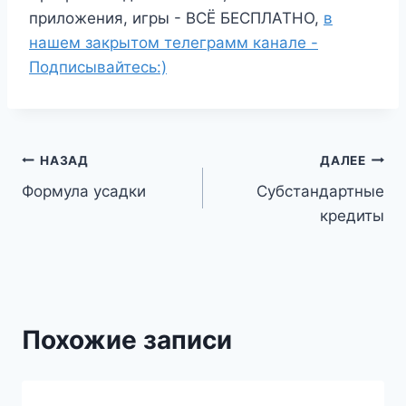
приложения, игры - ВСЁ БЕСПЛАТНО,
в
нашем закрытом телеграмм канале -
Подписывайтесь:)
Навигация
НАЗАД
ДАЛЕЕ
Формула усадки
Субстандартные
по
кредиты
записям
Похожие записи