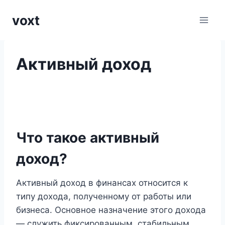
Перейти
voxt
к
содержимому
Активный доход
Что такое активный
доход?
Активный доход в финансах относится к
типу дохода, полученному от работы или
бизнеса. Основное назначение этого дохода
— служить фиксированным, стабильным