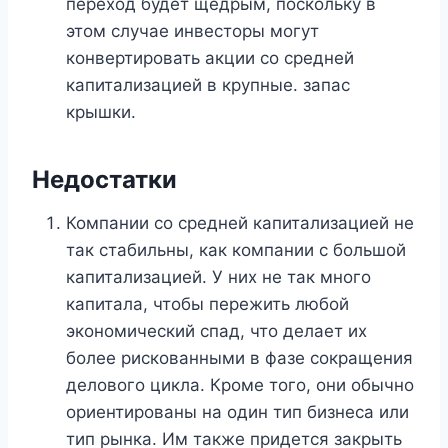
переход будет щедрым, поскольку в
этом случае инвесторы могут
конвертировать акции со средней
капитализацией в крупные. запас
крышки.
Недостатки
Компании со средней капитализацией не
так стабильны, как компании с большой
капитализацией. У них не так много
капитала, чтобы пережить любой
экономический спад, что делает их
более рискованными в фазе сокращения
делового цикла. Кроме того, они обычно
ориентированы на один тип бизнеса или
тип рынка. Им также придется закрыть