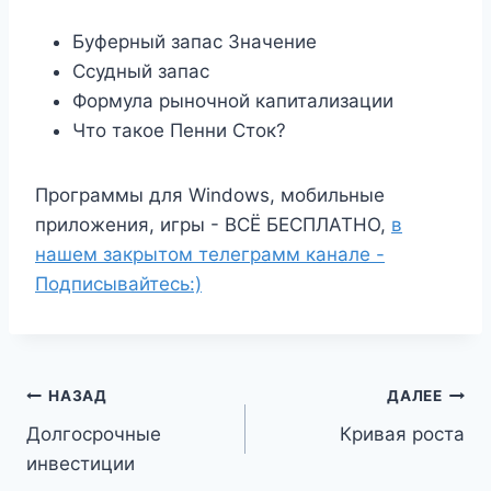
Буферный запас Значение
Ссудный запас
Формула рыночной капитализации
Что такое Пенни Сток?
Программы для Windows, мобильные
приложения, игры - ВСЁ БЕСПЛАТНО,
в
нашем закрытом телеграмм канале -
Подписывайтесь:)
Навигация
НАЗАД
ДАЛЕЕ
Долгосрочные
Кривая роста
по
инвестиции