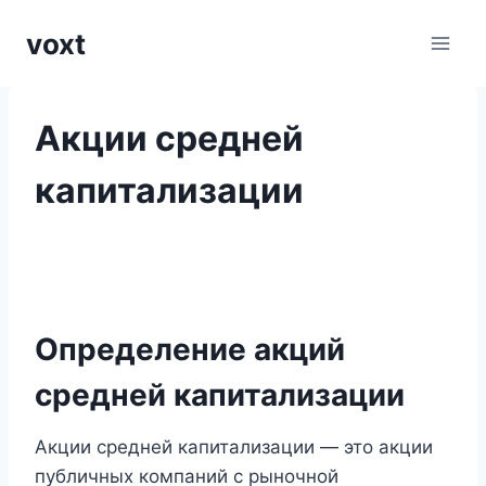
Перейти
voxt
к
содержимому
Акции средней
капитализации
Определение акций
средней капитализации
Акции средней капитализации — это акции
публичных компаний с рыночной