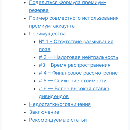
Поделиться Формула премиум-
резерва
Пример совместного использования
премиум-аккаунта
Преимущества
№ 1 – Отсутствие размывания
прав
# 2 — Налоговая нейтральность
#3 – Время распространения
# 4 – Финансовое рассмотрение
# 5 — Снижение стоимости
# 6 — Более высокая ставка
дивидендов
Недостатки/ограничения
Заключение
Рекомендуемые статьи