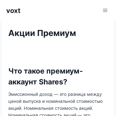
Перейти
voxt
к
содержимому
Акции Премиум
Что такое премиум-
аккаунт Shares?
Эмиссионный доход — это разница между
ценой выпуска и номинальной стоимостью
акций. Номинальная стоимость акций.
Номинальная стоимость акций — это