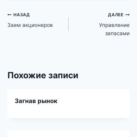
Навигация
НАЗАД
ДАЛЕЕ
Заем акционеров
Управление
по
запасами
записям
Похожие записи
Загнав рынок