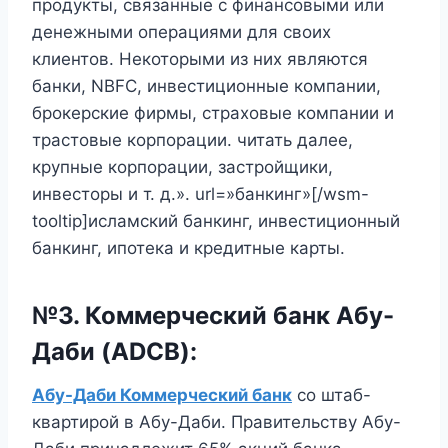
продукты, связанные с финансовыми или
денежными операциями для своих
клиентов. Некоторыми из них являются
банки, NBFC, инвестиционные компании,
брокерские фирмы, страховые компании и
трастовые корпорации. читать далее,
крупные корпорации, застройщики,
инвесторы и т. д.». url=»банкинг»[/wsm-
tooltip]исламский банкинг, инвестиционный
банкинг, ипотека и кредитные карты.
№3. Коммерческий банк Абу-
Даби (ADCB):
Абу-Даби Коммерческий банк
со штаб-
квартирой в Абу-Даби. Правительству Абу-