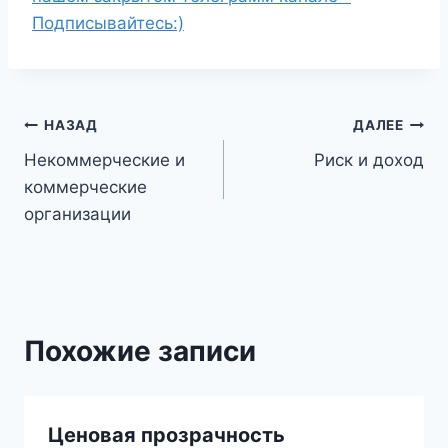
Подписывайтесь:)
Навигация
НАЗАД
ДАЛЕЕ
Некоммерческие и
Риск и доход
по
коммерческие
записям
организации
Похожие записи
Ценовая прозрачность