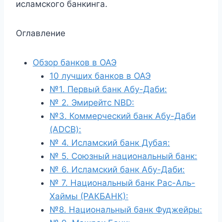
исламского банкинга.
Оглавление
Обзор банков в ОАЭ
10 лучших банков в ОАЭ
№1. Первый банк Абу-Даби:
№ 2. Эмирейтс NBD:
№3. Коммерческий банк Абу-Даби
(ADCB):
№ 4. Исламский банк Дубая:
№ 5. Союзный национальный банк:
№ 6. Исламский банк Абу-Даби:
№ 7. Национальный банк Рас-Аль-
Хаймы (РАКБАНК):
№8. Национальный банк Фуджейры: