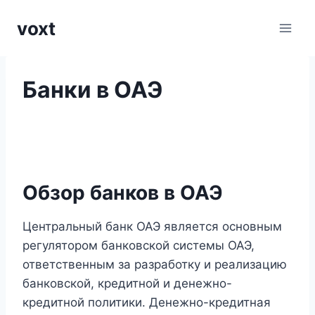
Перейти
voxt
к
содержимому
Банки в ОАЭ
Обзор банков в ОАЭ
Центральный банк ОАЭ является основным
регулятором банковской системы ОАЭ,
ответственным за разработку и реализацию
банковской, кредитной и денежно-
кредитной политики. Денежно-кредитная