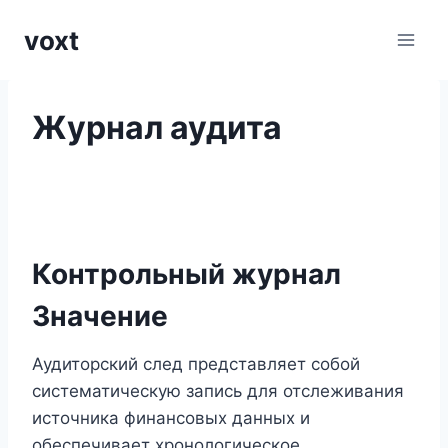
Перейти
voxt
к
содержимому
Журнал аудита
Контрольный журнал
Значение
Аудиторский след представляет собой
систематическую запись для отслеживания
источника финансовых данных и
обеспечивает хронологическое