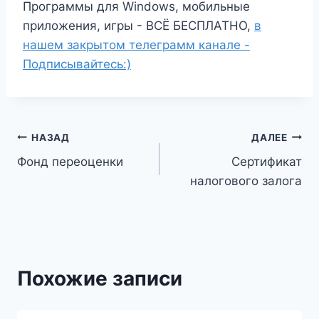
Программы для Windows, мобильные
приложения, игры - ВСЁ БЕСПЛАТНО,
в
нашем закрытом телеграмм канале -
Подписывайтесь:)
Навигация
НАЗАД
ДАЛЕЕ
Фонд переоценки
Сертификат
по
налогового залога
записям
Похожие записи