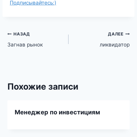
Подписывайтесь:)
Навигация
НАЗАД
ДАЛЕЕ
Загнав рынок
ликвидатор
по
записям
Похожие записи
Менеджер по инвестициям