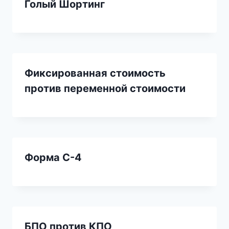
Голый Шортинг
Фиксированная стоимость
против переменной стоимости
Форма С-4
БПО против КПО