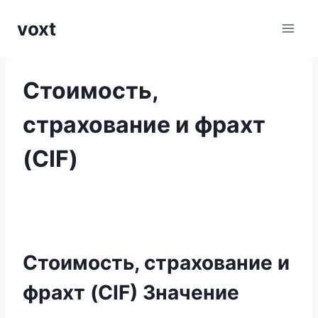
Перейти
voxt
к
содержимому
Стоимость,
страхование и фрахт
(CIF)
Стоимость, страхование и
фрахт (CIF) Значение