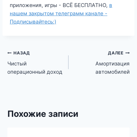
приложения, игры - ВСЁ БЕСПЛАТНО,
в
нашем закрытом телеграмм канале -
Подписывайтесь:)
Навигация
НАЗАД
ДАЛЕЕ
Чистый
Амортизация
по
операционный доход
автомобилей
записям
Похожие записи