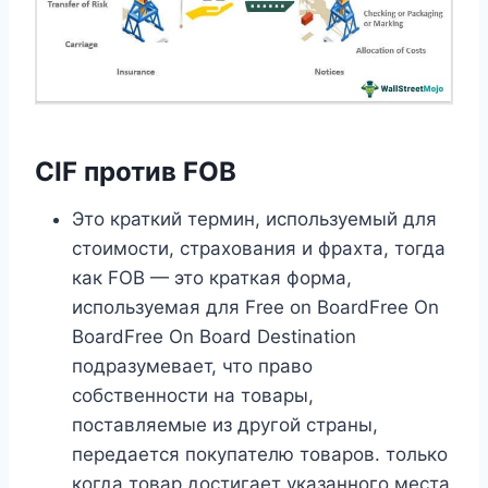
CIF против FOB
Это краткий термин, используемый для
стоимости, страхования и фрахта, тогда
как FOB — это краткая форма,
используемая для Free on BoardFree On
BoardFree On Board Destination
подразумевает, что право
собственности на товары,
поставляемые из другой страны,
передается покупателю товаров. только
когда товар достигает указанного места