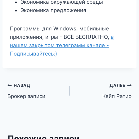
Экономика окружающей среды
Экономика предложения
Программы для Windows, мобильные
приложения, игры - ВСЁ БЕСПЛАТНО,
в
нашем закрытом телеграмм канале -
Подписывайтесь:)
Навигация
НАЗАД
ДАЛЕЕ
Брокер записи
Кейп Ратио
по
записям
Похожие записи