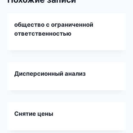
общество с ограниченной
ответственностью
Дисперсионный анализ
Снятие цены