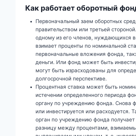
Как работает оборотный фон
Первоначальный заем оборотных сред
правительством или третьей стороной
одному из его членов, нуждающихся в
взимает проценты по номинальной ста
первоначальные вложения фонда, та
деньги. Или фонд может быть инвести
могут быть израсходованы для определ
долгосрочной перспективе.
Процентная ставка может быть номина
истечении определенного периода фон
органу по учреждению фонда. Снова
или инвестируется или расходуется. Т
орган по учреждению фонда получает 
разницу между процентами, взимаемы
выплачиваемыми членам, т. е. инвесто