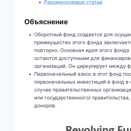
Рекомендуемые статьи
Объяснение
Оборотный фонд создается для осущес
преимущество этого фонда заключаетс
повторно. Основная идея этого фонда
остаются доступными для финансиро
организаций. Он циркулирует между ф
Первоначальный взнос в этот фонд пост
первоначальных инвестиций в фонд в 
случае правительственных организаци
или государственного) правительства,
доноров.