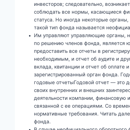
инвесторов; следовательно, возникае
соблюдать все нормы, касающиеся фи
статуса. Но иногда некоторые органы
такой тип фонда называется неофици
Им управляют управляющие органы, н
по решению членов фонда, является 
предоставить все отчеты в регистрир
необходимым, и отчет об аудите и дру
вклада, квитанции и отчет об оплате и
зарегистрированный орган фонда. Год
годовые отчетыГодовой отчет — это д
своих внутренних и внешних заинтере
деятельности компании, финансовую 
связанной с ее операциями. Со време
нормативные требования. Читать дал
фонда.
В случае неофициального оборотного 