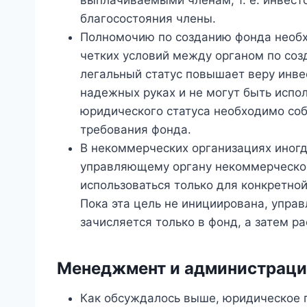
благосостояния члены.
Полномочию по созданию фонда необх
четких условий между органом по соз
легальный статус повышает веру инвес
надежных руках и не могут быть испо
юридического статуса необходимо со
требования фонда.
В некоммерческих организациях иногд
управляющему органу некоммерческой
использоваться только для конкретной 
Пока эта цель не инициирована, упра
зачисляется только в фонд, а затем р
Менеджмент и администраци
Как обсуждалось выше, юридическое 