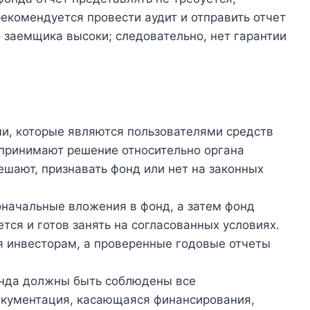
рекомендуется провести аудит и отправить отчет
 заемщика высоки; следовательно, нет гарантии
и, которые являются пользователями средств
 принимают решение относительно органа
ешают, признавать фонд или нет на законных
оначальные вложения в фонд, а затем фонд
тся и готов занять на согласованных условиях.
я инвесторам, а проверенные годовые отчеты
онда должны быть соблюдены все
окументация, касающаяся финансирования,