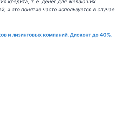
я кредита, т. е. денег для желающих
й, и это понятие часто используется в случае
в и лизинговых компаний. Дисконт до 40%.