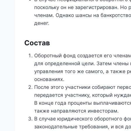
поскольку он не зарегистрирован. Но 
членам. Однако шансы на банкротство
денег.
Состав
Оборотный фонд создается его членам
для определенной цели. Затем члены
управления того же самого, а также р
основаниях.
После этого участники собирают перв
передается участнику, который нуждае
В конце года проценты выплачиваютс
также направляются инвесторам.
В случае юридического оборотного ф
законодательные требования, и вся д