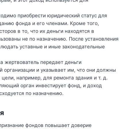
одимо приобрести юридический статус для
данию фонда и его членами. Кроме того,
торов в то, что их деньги находятся в
льзованы не по назначению. После установления
блюдать уставные и иные законодательные
а жертвователь передает деньги
 организации и указывает им, что они должны
цели, например, для ремонта здания и т. д.
вляющий орган инвестирует фонд, и доход
асходуется по назначению.
я
признание фондов повышает доверие