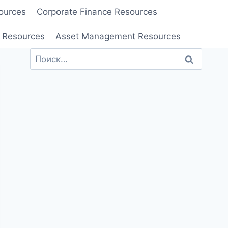
ources
Corporate Finance Resources
 Resources
Asset Management Resources
Найти: