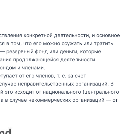
твления конкретной деятельности, и основное
я в том, что его можно ссужать или тратить
 — резервный фонд или деньги, которые
вания продолжающейся деятельности
ондом и членами.
упает от его членов, т. е. за счет
случае неправительственных организаций. В
й это исходит от национального (центрального
 а в случае некоммерческих организаций — от