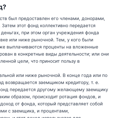
д?
ств был предоставлен его членами, донорами,
. Затем этот фонд коллективно передается
 деньгах, при этом орган учреждения фонда
вке или ниже рыночной. Тем, у кого были
кже выплачиваются проценты на вложенные
рован в конкретные виды деятельности; или они
енной цели, что приносит пользу в
льной или ниже рыночной. В конце года или по
д возвращается заемщиком кредитору, т. е.
 фонд передается другому желающему заемщику
аким образом, происходит ротация фондов, и
доход от фонда, который представляет собой
ми с заемщика, и процентами,
рам, и этот доход используется для