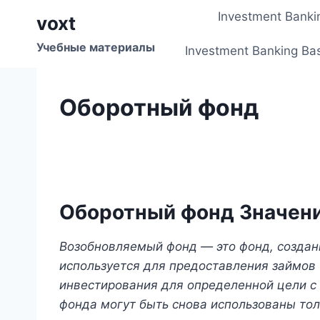
Перейти
Investment Banki
voxt
к
содержимому
Учебные материалы
Investment Banking Ba
Оборотный фонд
Оборотный фонд Значен
Возобновляемый фонд — это фонд, создан
используется для предоставления займов
инвестирования для определенной цели с 
фонда могут быть снова использованы толь