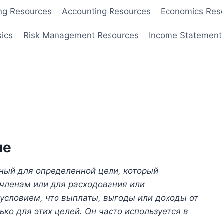
ng Resources
Accounting Resources
Economics Res
sics
Risk Management Resources
Income Statement
ие
ный для определенной цели, который
 членам или для расходования или
условием, что выплаты, выгоды или доходы от
ко для этих целей. Он часто используется в