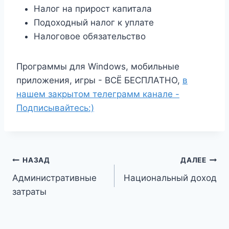
Налог на прирост капитала
Подоходный налог к ​​уплате
Налоговое обязательство
Программы для Windows, мобильные
приложения, игры - ВСЁ БЕСПЛАТНО,
в
нашем закрытом телеграмм канале -
Подписывайтесь:)
Навигация
НАЗАД
ДАЛЕЕ
Административные
Национальный доход
по
затраты
записям