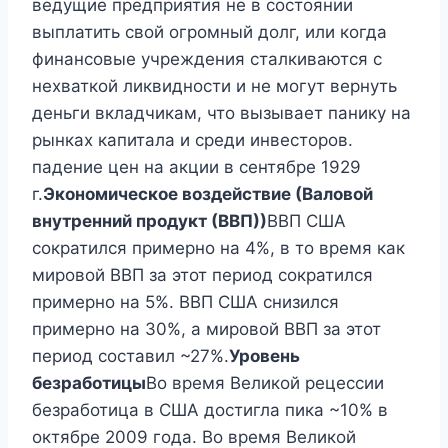
ведущие предприятия не в состоянии
выплатить свой огромный долг, или когда
финансовые учреждения сталкиваются с
нехваткой ликвидности и не могут вернуть
деньги вкладчикам, что вызывает панику на
рынках капитала и среди инвесторов.
падение цен на акции в сентябре 1929
г.
Экономическое воздействие (Валовой
внутренний продукт (ВВП))
ВВП США
сократился примерно на 4%, в то время как
мировой ВВП за этот период сократился
примерно на 5%. ВВП США снизился
примерно на 30%, а мировой ВВП за этот
период составил ~27%.
Уровень
безработицы
Во время Великой рецессии
безработица в США достигла пика ~10% в
октябре 2009 года. Во время Великой