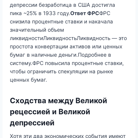
депрессии безработица в США достигла
пика ~25% в 1933 году.
Ответ ФРС
ФРС
снизила процентные ставки и накачала
значительный объем
ликвидностиЛиквидностьЛиквидность — это
простота конвертации активов или ценных
бумаг в наличные деньги.Подробнее в
систему.ФРС повысила процентные ставки,
чтобы ограничить спекуляции на рынке
ценных бумаг.
Сходства между Великой
рецессией и Великой
депрессией
Хотя эти два экономических события имеют