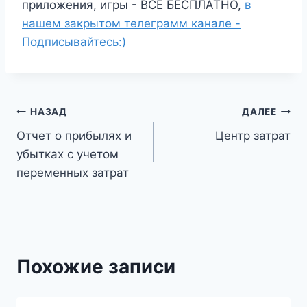
приложения, игры - ВСЁ БЕСПЛАТНО,
в
нашем закрытом телеграмм канале -
Подписывайтесь:)
Навигация
НАЗАД
ДАЛЕЕ
Отчет о прибылях и
Центр затрат
по
убытках с учетом
записям
переменных затрат
Похожие записи