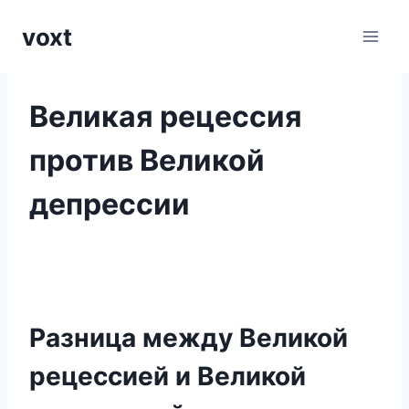
Перейти
voxt
к
содержимому
Великая рецессия
против Великой
депрессии
Разница между Великой
рецессией и Великой