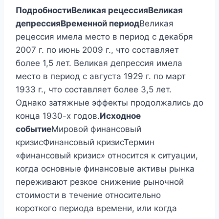
Подробности
Великая рецессия
Великая
депрессия
Временной период
Великая
рецессия имела место в период с декабря
2007 г. по июнь 2009 г., что составляет
более 1,5 лет. Великая депрессия имела
место в период с августа 1929 г. по март
1933 г., что составляет более 3,5 лет.
Однако затяжные эффекты продолжались до
конца 1930-х годов.
Исходное
событие
Мировой финансовый
кризисФинансовый кризисТермин
«финансовый кризис» относится к ситуации,
когда основные финансовые активы рынка
переживают резкое снижение рыночной
стоимости в течение относительно
короткого периода времени, или когда