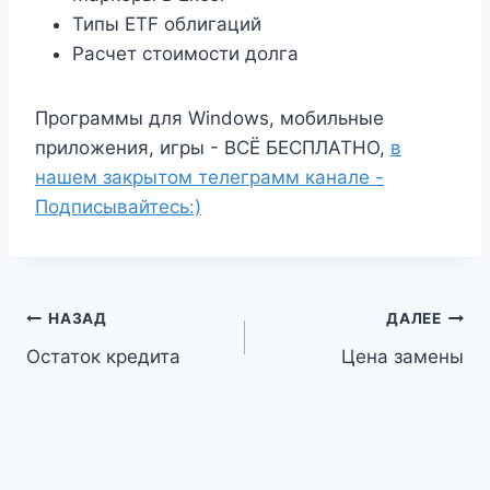
Типы ETF облигаций
Расчет стоимости долга
Программы для Windows, мобильные
приложения, игры - ВСЁ БЕСПЛАТНО,
в
нашем закрытом телеграмм канале -
Подписывайтесь:)
Навигация
НАЗАД
ДАЛЕЕ
Остаток кредита
Цена замены
по
записям