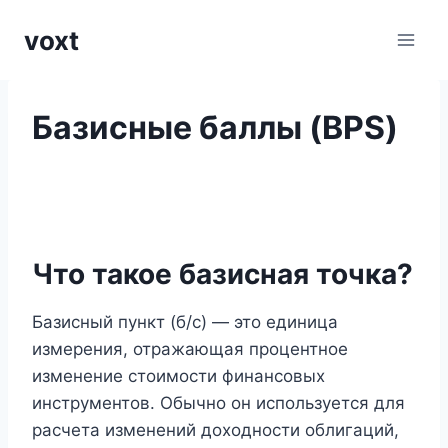
Перейти
voxt
к
содержимому
Базисные баллы (BPS)
Что такое базисная точка?
Базисный пункт (б/с) — это единица
измерения, отражающая процентное
изменение стоимости финансовых
инструментов. Обычно он используется для
расчета изменений доходности облигаций,