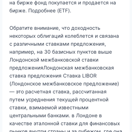
на бирже фонд покупается и продается на
бирже. Подробнее (ETF).
Обратите внимание, что доходность
некоторых облигаций колеблется и связана
с различными ставками предложения,
например, на 30 базисных пунктов выше
Лондонской межбанковской ставки
предложенияЛондонская межбанковская
ставка предложения Ставка LIBOR
(Лондонское межбанковское предложение)
— это расчетная ставка, рассчитанная
путем усреднения текущей процентной
ставки, взимаемой известными
центральными банками. в Лондоне в
качестве эталонной ставки для финансовых
рынков внутри страны и за рубежом, где она