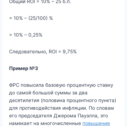
Общий ROI = 10% – 25 б.п.
= 10% – (25/100) %
= 10% – 0,25%
Следовательно, ROI = 9,75%
Пример №3
ФРС повысила базовую процентную ставку
до самой большой суммы за два
десятилетия (половина процентного пункта)
для противодействия инфляции. По словам
его председателя Джерома Пауэлла, это
намекает на многочисленные
повышение