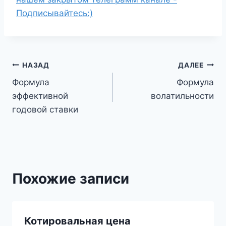
Подписывайтесь:)
Навигация
НАЗАД
ДАЛЕЕ
Формула
Формула
по
эффективной
волатильности
записям
годовой ставки
Похожие записи
Котировальная цена