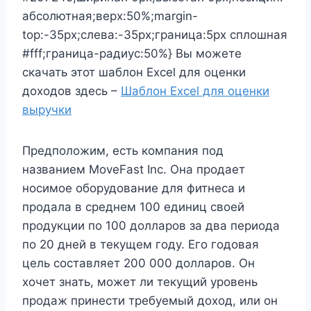
абсолютная;верх:50%;margin-
top:-35px;слева:-35px;граница:5px сплошная
#fff;граница-радиус:50%} Вы можете
скачать этот шаблон Excel для оценки
доходов здесь –
Шаблон Excel для оценки
выручки
Предположим, есть компания под
названием MoveFast Inc. Она продает
носимое оборудование для фитнеса и
продала в среднем 100 единиц своей
продукции по 100 долларов за два периода
по 20 дней в текущем году. Его годовая
цель составляет 200 000 долларов. Он
хочет знать, может ли текущий уровень
продаж принести требуемый доход, или он