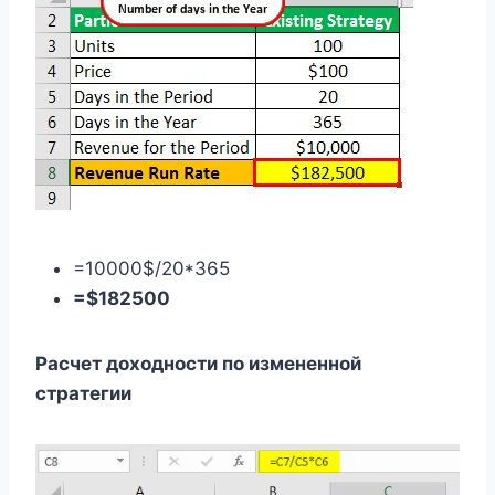
=10000$/20*365
=$182500
Расчет доходности по измененной
стратегии