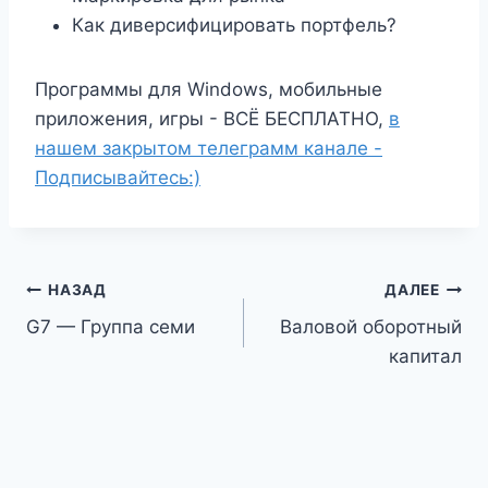
Как диверсифицировать портфель?
Программы для Windows, мобильные
приложения, игры - ВСЁ БЕСПЛАТНО,
в
нашем закрытом телеграмм канале -
Подписывайтесь:)
Навигация
НАЗАД
ДАЛЕЕ
G7 — Группа семи
Валовой оборотный
по
капитал
записям