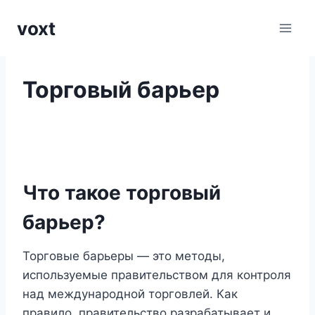
Перейти
voxt
к
содержимому
Торговый барьер
Что такое торговый
барьер?
Торговые барьеры — это методы,
используемые правительством для контроля
над международной торговлей. Как
правило, правительство разрабатывает и