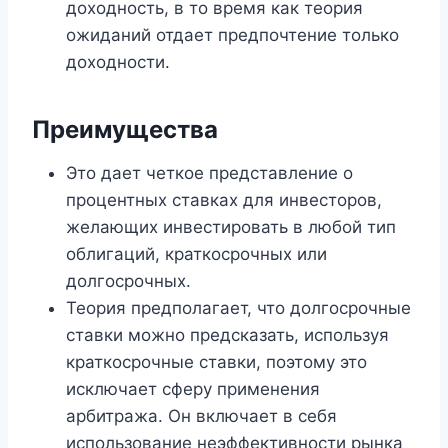
доходность, в то время как теория
ожиданий отдает предпочтение только
доходности.
Преимущества
Это дает четкое представление о
процентных ставках для инвесторов,
желающих инвестировать в любой тип
облигаций, краткосрочных или
долгосрочных.
Теория предполагает, что долгосрочные
ставки можно предсказать, используя
краткосрочные ставки, поэтому это
исключает сферу применения
арбитража. Он включает в себя
использование неэффективности рынка