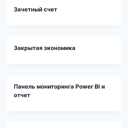
Зачетный счет
Закрытая экономика
Панель мониторинга Power BI и
отчет