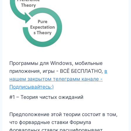
Программы для Windows, мобильные
приложения, игры - ВСЁ БЕСПЛАТНО,
в
нашем закрытом телеграмм канале -
Подписывайтесь:)
#1 – Теория чистых ожиданий
Предположение этой теории состоит в том,
что форвардные ставки Формула
форвардных ставок расшифровывает