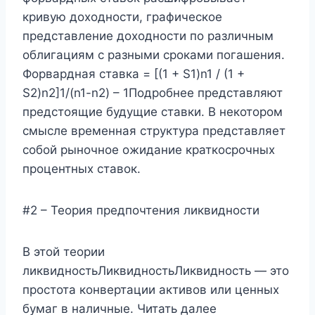
кривую доходности, графическое
представление доходности по различным
облигациям с разными сроками погашения.
Форвардная ставка = [(1 + S1)n1 / (1 +
S2)n2]1/(n1-n2) – 1Подробнее представляют
предстоящие будущие ставки. В некотором
смысле временная структура представляет
собой рыночное ожидание краткосрочных
процентных ставок.
#2 – Теория предпочтения ликвидности
В этой теории
ликвидностьЛиквидностьЛиквидность — это
простота конвертации активов или ценных
бумаг в наличные. Читать далее