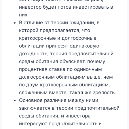
инвестор будет готов инвестировать в
них.
В отличие от теории ожиданий, в
которой предполагается, что
краткосрочные и долгосрочные
облигации приносят одинаковую
доходность, теория предпочтительной
среды обитания объясняет, почему
процентная ставка по одиночным
долгосрочным облигациям выше, чем
по двум краткосрочным облигациям,
сложенным вместе. такая же зрелость.
Основное различие между ними
заключается в теории предпочтительной
среды обитания, и инвестора
интересуют продолжительность и