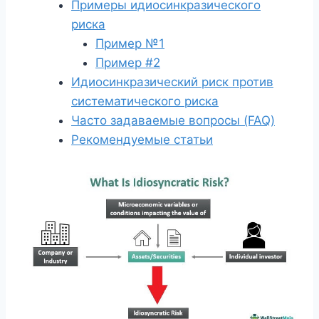
Примеры идиосинкразического
риска
Пример №1
Пример #2
Идиосинкразический риск против
систематического риска
Часто задаваемые вопросы (FAQ)
Рекомендуемые статьи