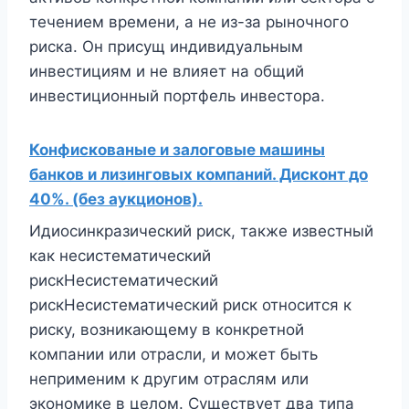
течением времени, а не из-за рыночного
риска. Он присущ индивидуальным
инвестициям и не влияет на общий
инвестиционный портфель инвестора.
Конфискованые и залоговые машины
банков и лизинговых компаний. Дисконт до
40%. (без аукционов).
Идиосинкразический риск, также известный
как несистематический
рискНесистематический
рискНесистематический риск относится к
риску, возникающему в конкретной
компании или отрасли, и может быть
неприменим к другим отраслям или
экономике в целом. Существует два типа