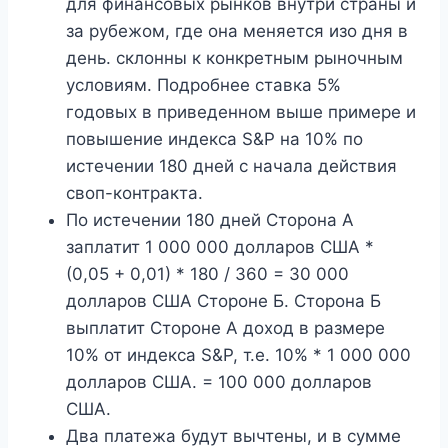
для финансовых рынков внутри страны и
за рубежом, где она меняется изо дня в
день. склонны к конкретным рыночным
условиям. Подробнее ставка 5%
годовых в приведенном выше примере и
повышение индекса S&P на 10% по
истечении 180 дней с начала действия
своп-контракта.
По истечении 180 дней Сторона А
заплатит 1 000 000 долларов США *
(0,05 + 0,01) * 180 / 360 = 30 000
долларов США Стороне Б. Сторона Б
выплатит Стороне А доход в размере
10% от индекса S&P, т.е. 10% * 1 000 000
долларов США. = 100 000 долларов
США.
Два платежа будут вычтены, и в сумме