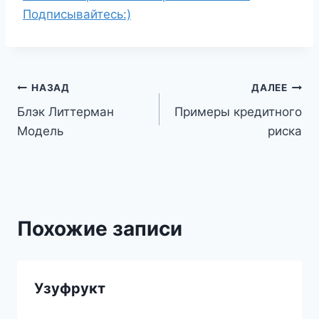
Подписывайтесь:)
Навигация
НАЗАД
ДАЛЕЕ
Блэк Литтерман
Примеры кредитного
по
Модель
риска
записям
Похожие записи
Узуфрукт