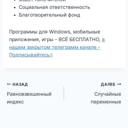
Социальная ответственность
Благотворительный фонд
Программы для Windows, мобильные
приложения, игры - ВСЁ БЕСПЛАТНО,
в
нашем закрытом телеграмм канале -
Подписывайтесь:)
Навигация
НАЗАД
ДАЛЕЕ
Равновзвешенный
Случайные
по
индекс
переменные
записям