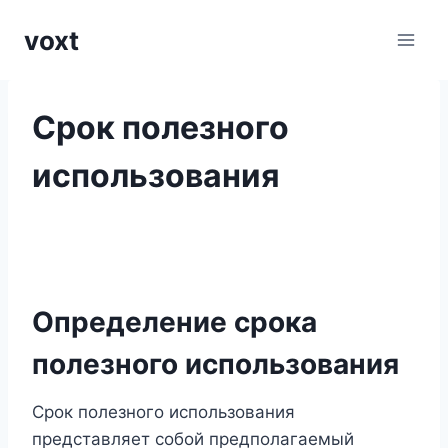
Перейти
voxt
к
содержимому
Срок полезного
использования
Определение срока
полезного использования
Срок полезного использования
представляет собой предполагаемый