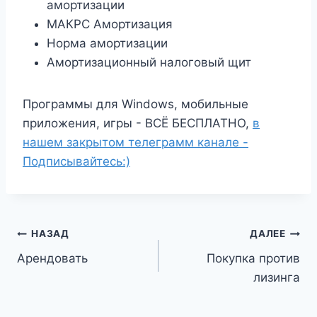
амортизации
МАКРС Амортизация
Норма амортизации
Амортизационный налоговый щит
Программы для Windows, мобильные
приложения, игры - ВСЁ БЕСПЛАТНО,
в
нашем закрытом телеграмм канале -
Подписывайтесь:)
Навигация
НАЗАД
ДАЛЕЕ
Арендовать
Покупка против
по
лизинга
записям