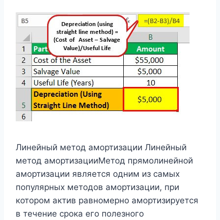
Линейный метод амортизации Линейный
метод амортизацииМетод прямолинейной
амортизации является одним из самых
популярных методов амортизации, при
котором актив равномерно амортизируется
в течение срока его полезного