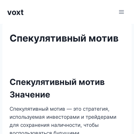
Перейти
voxt
к
содержимому
Спекулятивный мотив
Спекулятивный мотив
Значение
Спекулятивный мотив — это стратегия,
используемая инвесторами и трейдерами
для сохранения наличности, чтобы
воспользоваться будущими