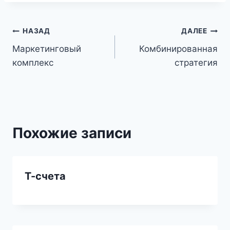
Навигация
НАЗАД
ДАЛЕЕ
Маркетинговый
Комбинированная
по
комплекс
стратегия
записям
Похожие записи
Т-счета