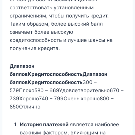
соответствовать установленным
ограничениям, чтобы получить кредит.
Таким образом, более высокий балл
означает более высокую
кредитоспособность и лучшие шансы на
получение кредита.
Диапазон
баллов
Кредитоспособность
Диапазон
баллов
Кредитоспособность
300 –
579Плохо580 – 669Удовлетворительно670 –
739Хорошо740 – 799Очень хорошо800 –
850Отлично
История платежей
является наиболее
важным фактором, влияющим на