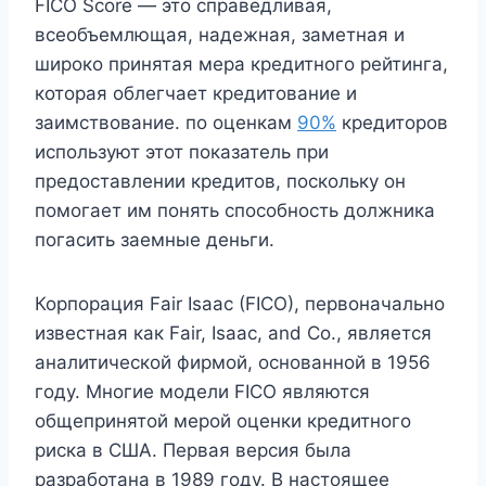
FICO Score — это справедливая,
всеобъемлющая, надежная, заметная и
широко принятая мера кредитного рейтинга,
которая облегчает кредитование и
заимствование. по оценкам
90%
кредиторов
используют этот показатель при
предоставлении кредитов, поскольку он
помогает им понять способность должника
погасить заемные деньги.
Корпорация Fair Isaac (FICO), первоначально
известная как Fair, Isaac, and Co., является
аналитической фирмой, основанной в 1956
году. Многие модели FICO являются
общепринятой мерой оценки кредитного
риска в США. Первая версия была
разработана в 1989 году. В настоящее