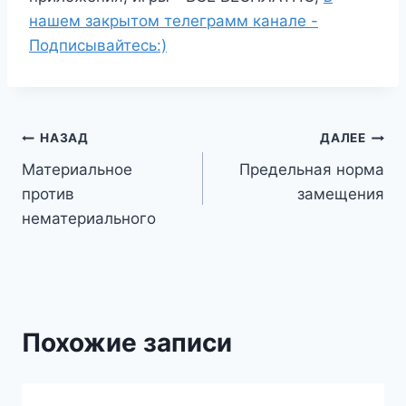
нашем закрытом телеграмм канале -
Подписывайтесь:)
Навигация
НАЗАД
ДАЛЕЕ
Материальное
Предельная норма
по
против
замещения
записям
нематериального
Похожие записи