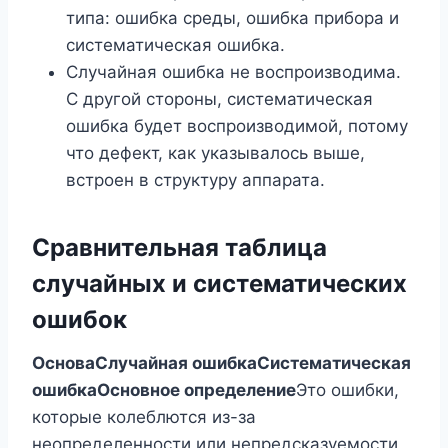
типа: ошибка среды, ошибка прибора и
систематическая ошибка.
Случайная ошибка не воспроизводима.
С другой стороны, систематическая
ошибка будет воспроизводимой, потому
что дефект, как указывалось выше,
встроен в структуру аппарата.
Сравнительная таблица
случайных и систематических
ошибок
Основа
Случайная ошибка
Систематическая
ошибка
Основное определение
Это ошибки,
которые колеблются из-за
неопределенности или непредсказуемости,