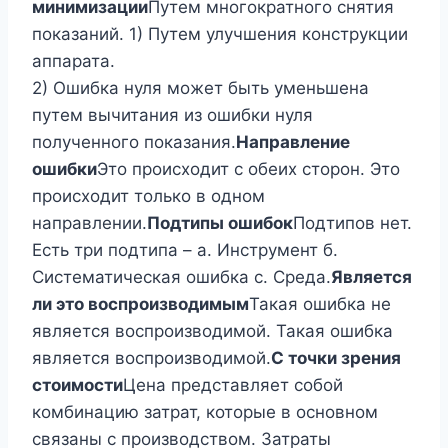
минимизации
Путем многократного снятия
показаний. 1) Путем улучшения конструкции
аппарата.
2) Ошибка нуля может быть уменьшена
путем вычитания из ошибки нуля
полученного показания.
Направление
ошибки
Это происходит с обеих сторон. Это
происходит только в одном
направлении.
Подтипы ошибок
Подтипов нет.
Есть три подтипа – а. Инструмент б.
Систематическая ошибка c. Среда.
Является
ли это воспроизводимым
Такая ошибка не
является воспроизводимой. Такая ошибка
является воспроизводимой.
С точки зрения
стоимости
Цена представляет собой
комбинацию затрат, которые в основном
связаны с производством. Затраты