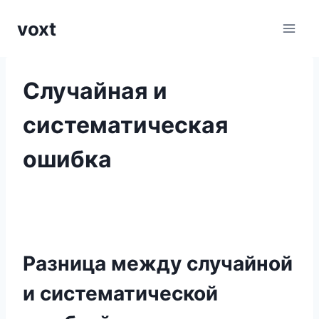
Перейти
voxt
к
содержимому
Случайная и
систематическая
ошибка
Разница между случайной
и систематической