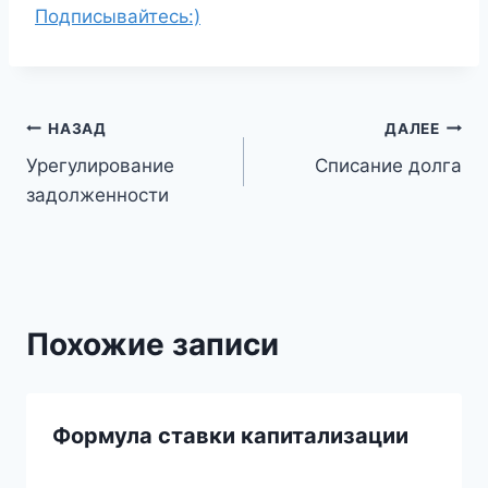
Подписывайтесь:)
Навигация
НАЗАД
ДАЛЕЕ
Урегулирование
Списание долга
по
задолженности
записям
Похожие записи
Формула ставки капитализации