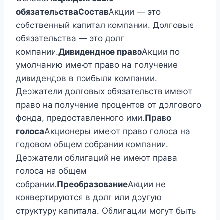
обязательства
Состав
Акции — это
собственный капитал компании. Долговые
обязательства — это долг
компании.
Дивидендное право
Акции по
умолчанию имеют право на получение
дивидендов в прибыли компании.
Держатели долговых обязательств имеют
право на получение процентов от долгового
фонда, предоставленного ими.
Право
голоса
Акционеры имеют право голоса на
годовом общем собрании компании.
Держатели облигаций не имеют права
голоса на общем
собрании.
Преобразование
Акции не
конвертируются в долг или другую
структуру капитала. Облигации могут быть