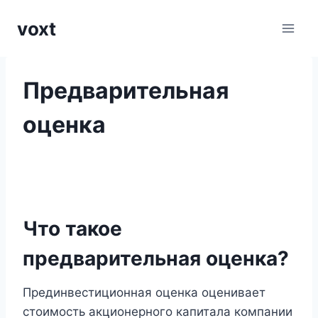
Перейти
voxt
к
содержимому
Предварительная
оценка
Что такое
предварительная оценка?
Прединвестиционная оценка оценивает
стоимость акционерного капитала компании