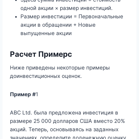
одной акции × размер инвестиций.
Размер инвестиции = Первоначальные
акции в обращении + Новые
выпущенные акции
Расчет
Пример
с
Ниже приведены некоторые примеры
доинвестиционных оценок.
Пример #
1
ABC Ltd. была предложена инвестиция в
размере 25 000 долларов США вместо 20%
акций. Теперь, основываясь на заданных
значениях, определите доденежную оценку.