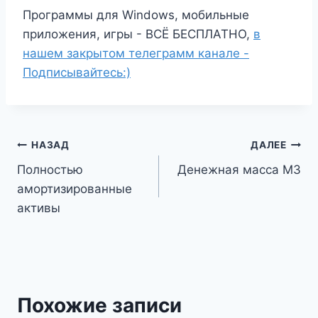
Программы для Windows, мобильные
приложения, игры - ВСЁ БЕСПЛАТНО,
в
нашем закрытом телеграмм канале -
Подписывайтесь:)
Навигация
НАЗАД
ДАЛЕЕ
Полностью
Денежная масса M3
по
амортизированные
записям
активы
Похожие записи