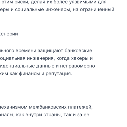
 этим риски, делая их более уязвимыми для
акеры и социальные инженеры, на ограниченный
женерии
льного времени защищают банковские
социальная инженерия, когда хакеры и
фиденциальные данные и неправомерно
аким как финансы и репутация.
механизмом межбанковских платежей,
алы, как внутри страны, так и за ее