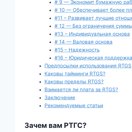
# 9 — Экономит бумажную раб
# 10 — Обеспечивает более п
#11 – Развивает лучшие отно
# 12 — Без ограничения сумм
#13 – Индивидуальная основа
# 14 — Валовая основа
#15 – Надежность
#16 – Юридическая поддержк
Предпосылки использования RTGS
Каковы тайминги RTGS?
Каковы пределы RTGS?
Взимается ли плата за RTGS?
Заключение
Рекомендуемые статьи
Зачем вам РТГС?