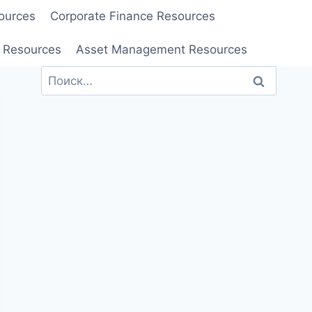
ources
Corporate Finance Resources
 Resources
Asset Management Resources
Найти: