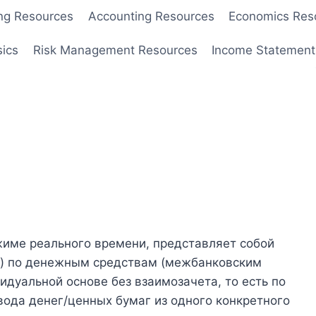
ng Resources
Accounting Resources
Economics Res
sics
Risk Management Resources
Income Statement
жиме реального времени, представляет собой
й) по денежным средствам (межбанковским
идуальной основе без взаимозачета, то есть по
вода денег/ценных бумаг из одного конкретного