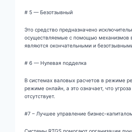
# 5 — Безотзывный
Это средство предназначено исключительн
осуществляемые с помощью механизмов в
являются окончательными и безотзывным
# 6 — Нулевая подделка
В системах валовых расчетов в режиме р
режиме онлайн, а это означает, что угроз
отсутствует.
#7 – Лучшее управление бизнес-капитало
Системы RTGS помогают организации лучш