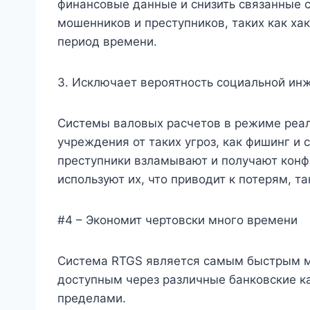
финансовые данные и снизить связанные с
мошенников и преступников, таких как х
период времени.
3. Исключает вероятность социальной ин
Системы валовых расчетов в режиме реа
учреждения от таких угроз, как фишинг и 
преступники взламывают и получают кон
используют их, что приводит к потерям, т
#4 – Экономит чертовски много времени
Система RTGS является самым быстрым 
доступным через различные банковские кан
пределами.