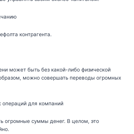
лчанию
ефолта контрагента.
ени может быть без какой-либо физической
 образом, можно совершать переводы огромных
к операций для компаний
ь огромные суммы денег. В целом, это
йно.