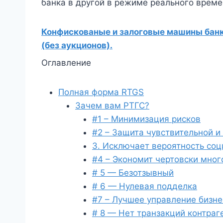
банка в другой в режиме реального време
Конфискованые и залоговые машины банко
(без аукционов).
Оглавление
Полная форма RTGS
Зачем вам РТГС?
#1 – Минимизация рисков
#2 – Защита чувствительной 
3. Исключает вероятность со
#4 – Экономит чертовски мног
# 5 — Безотзывный
# 6 — Нулевая подделка
#7 – Лучшее управление бизн
# 8 — Нет транзакций контраг