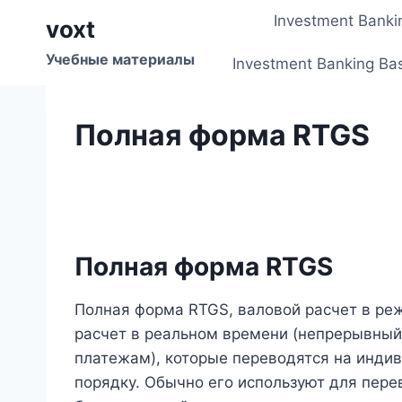
Перейти
Investment Banki
voxt
к
содержимому
Учебные материалы
Investment Banking Ba
Полная форма RTGS
Полная форма RTGS
Полная форма RTGS, валовой расчет в ре
расчет в реальном времени (непрерывны
платежам), которые переводятся на индив
порядку. Обычно его используют для пере