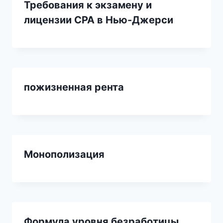
Требования к экзамену и
лицензии CPA в Нью-Джерси
пожизненная рента
Монополизация
Формула уровня безработицы