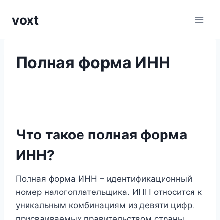
Перейти
voxt
к
содержимому
Полная форма ИНН
Что такое полная форма
ИНН?
Полная форма ИНН – идентификационный
номер налогоплательщика. ИНН относится к
уникальным комбинациям из девяти цифр,
присваиваемых правительством страны