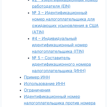
работодателя (EIN)
№ 3 – Идентификационный
номер налогоплательщика для
ожидающих усыновления в США
(ATIN)
#4 – Индивидуальный
идентификационный номер
налогоплательщика (ITIN)
№ 5 – Составитель
идентификационного номера
налогоплательщика (ИНН)
Пример ИНН
Использование ИНН
Ограничения
Идентификационный номер
налогоплательщика против номера