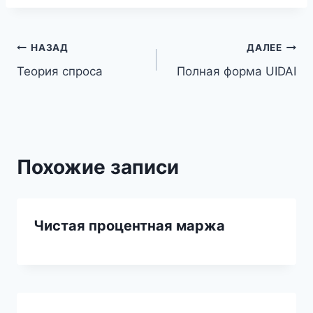
Навигация
НАЗАД
ДАЛЕЕ
Теория спроса
Полная форма UIDAI
по
записям
Похожие записи
Чистая процентная маржа