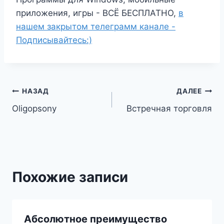
приложения, игры - ВСЁ БЕСПЛАТНО,
в
нашем закрытом телеграмм канале -
Подписывайтесь:)
Навигация
НАЗАД
ДАЛЕЕ
Oligopsony
Встречная торговля
по
записям
Похожие записи
Абсолютное преимущество