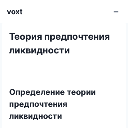
Перейти
voxt
к
содержимому
Теория предпочтения
ликвидности
Определение теории
предпочтения
ликвидности