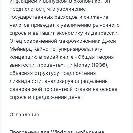
инфляцией и выпуском в экономике. Он
предполагает, что увеличение
государственных расходов и снижение
налогов приведет к увеличению рыночного
спроса и вытащит экономику из депрессии.
Отец современной макроэкономики Джон
Мейнард Кейнс популяризировал эту
концепцию в своей книге «Общая теория
занятости, процента». , и Money (1936),
объясняя структуру предпочтения
ликвидности, анализируя определение
равновесной процентной ставки на основе
спроса и предложения денег.
Оглавление
Программы для Windows, мобильные