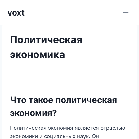
Перейти
voxt
к
содержимому
Политическая
экономика
Что такое политическая
экономия?
Политическая экономия является отраслью
экономики и социальных наук. Он