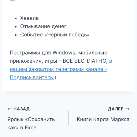
—
Хавала
Отмывание денег
Событие «Черный лебедь»
Программы для Windows, мобильные
приложения, игры - ВСЁ БЕСПЛАТНО,
в
нашем закрытом телеграмм канале -
Подписывайтесь:)
Навигация
НАЗАД
ДАЛЕЕ
Ярлык «Сохранить
Книги Карла Маркса
по
как» в Excel
записям