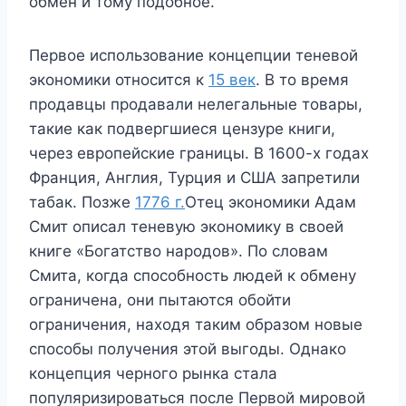
обмен и тому подобное.
Первое использование концепции теневой
экономики относится к
15 век
. В то время
продавцы продавали нелегальные товары,
такие как подвергшиеся цензуре книги,
через европейские границы. В 1600-х годах
Франция, Англия, Турция и США запретили
табак. Позже
1776 г.
Отец экономики Адам
Смит описал теневую экономику в своей
книге «Богатство народов». По словам
Смита, когда способность людей к обмену
ограничена, они пытаются обойти
ограничения, находя таким образом новые
способы получения этой выгоды. Однако
концепция черного рынка стала
популяризироваться после Первой мировой