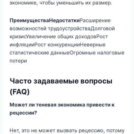
экономике, чтобы уменьшить их размер.
Преимущества
Недостатки
Расширение
возможностей трудоустройстваДолговой
кризисУвеличение общих доходовРост
инфляцииРост конкуренцииНеверные
статистические данныеОгромные налоговые
потери
Часто задаваемые вопросы
(FAQ)
Может ли теневая экономика привести к
рецессии?
Нет, это не может вызвать рецессию, потому