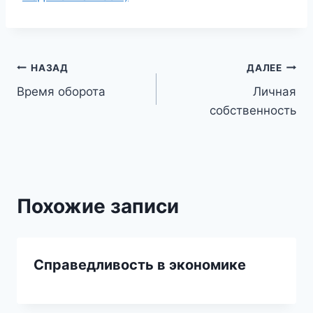
Навигация
НАЗАД
ДАЛЕЕ
Время оборота
Личная
по
собственность
записям
Похожие записи
Справедливость в экономике