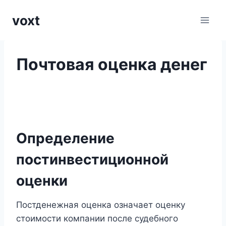
Перейти
voxt
к
содержимому
Почтовая оценка денег
Определение
постинвестиционной
оценки
Постденежная оценка означает оценку
стоимости компании после судебного