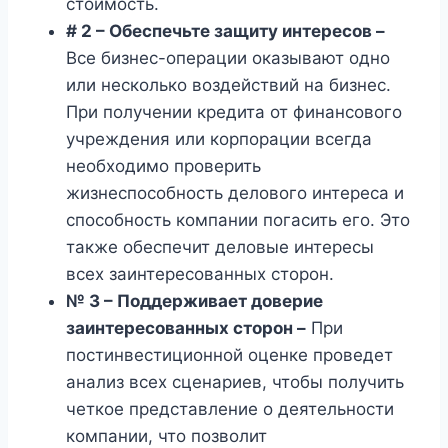
стоимость.
# 2 – Обеспечьте защиту интересов –
Все бизнес-операции оказывают одно
или несколько воздействий на бизнес.
При получении кредита от финансового
учреждения или корпорации всегда
необходимо проверить
жизнеспособность делового интереса и
способность компании погасить его. Это
также обеспечит деловые интересы
всех заинтересованных сторон.
№ 3 – Поддерживает доверие
заинтересованных сторон –
При
постинвестиционной оценке проведет
анализ всех сценариев, чтобы получить
четкое представление о деятельности
компании, что позволит