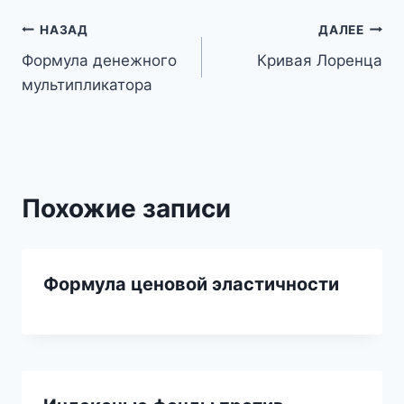
Навигация
НАЗАД
ДАЛЕЕ
Формула денежного
Кривая Лоренца
по
мультипликатора
записям
Похожие записи
Формула ценовой эластичности