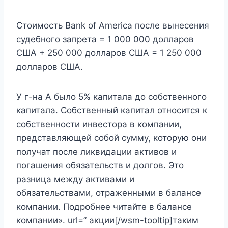
Стоимость Bank of America после вынесения
судебного запрета = 1 000 000 долларов
США + 250 000 долларов США = 1 250 000
долларов США.
У г-на А было 5% капитала до собственного
капитала. Собственный капитал относится к
собственности инвестора в компании,
представляющей собой сумму, которую они
получат после ликвидации активов и
погашения обязательств и долгов. Это
разница между активами и
обязательствами, отраженными в балансе
компании. Подробнее читайте в балансе
компании». url=” акции[/wsm-tooltip]таким