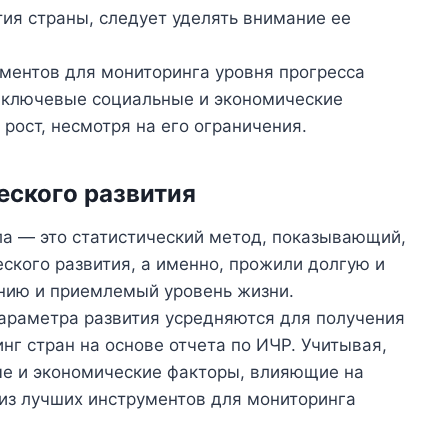
тия страны, следует уделять внимание ее
ментов для мониторинга уровня прогресса
ь ключевые социальные и экономические
рост, несмотря на его ограничения.
еского развития
ла — это статистический метод, показывающий,
еского развития, а именно, прожили долгую и
анию и приемлемый уровень жизни.
араметра развития усредняются для получения
г стран на основе отчета по ИЧР. Учитывая,
ые и экономические факторы, влияющие на
 из лучших инструментов для мониторинга