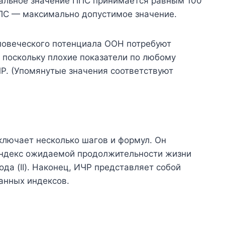
альное значение ППС принимается равным 100
ПС — максимально допустимое значение.
ловеческого потенциала ООН потребуют
 поскольку плохие показатели по любому
Р. (Упомянутые значения соответствуют
ключает несколько шагов и формул. Он
 индекс ожидаемой продолжительности жизни
хода (II). Наконец, ИЧР представляет собой
анных индексов.