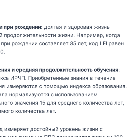
 при рождении:
долгая и здоровая жизнь
й продолжительности жизни. Например, когда
ри рождении составляет 85 лет, код LEI равен
 0.
ния и средняя продолжительность обучения
:
екса ИРЧП. Приобретенные знания в течение
ия измеряются с помощью индекса образования.
ала нормализуются с использованием
ного значения 15 для среднего количества лет,
емого количества лет.
од измеряет достойный уровень жизни с