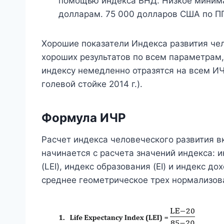
помощью индекса ВНД. Низкое миним
долларам. 75 000 долларов США по П
Хорошие показатели Индекса развития че
хороших результатов по всем параметрам,
индексу немедленно отразятся на всем ИЧ
голевой стойке 2014 г.).
Формула ИЧР
Расчет индекса человеческого развития в
начинается с расчета значений индекса:
(LEI), индекс образования (EI) и индекс до
среднее геометрическое трех нормализов