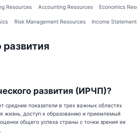
ng Resources
Accounting Resources
Economics Res
sics
Risk Management Resources
Income Statement
 развития
ческого развития (ИРЧП)?
т средние показатели в трех важных областях
ая жизнь, доступ к образованию и приемлемый
 оценки общего успеха страны с точки зрения ее
.