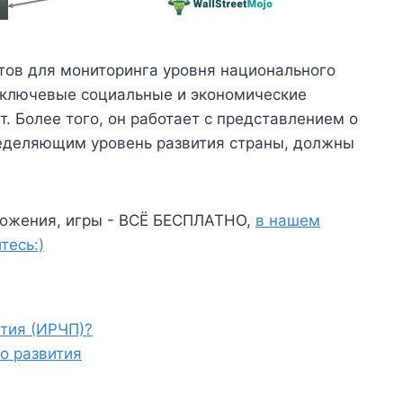
тов для мониторинга уровня национального
ь ключевые социальные и экономические
. Более того, он работает с представлением о
ределяющим уровень развития страны, должны
ожения, игры - ВСЁ БЕСПЛАТНО,
в нашем
тесь:)
ития (ИРЧП)?
о развития