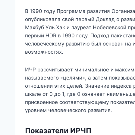
В 1990 году Программа развития Органи
опубликовала свой первый Доклад о разви
Махбуб Уль Хак и лауреат Нобелевской п
первый HDR в 1990 году. Подход пакистан
человеческому развитию был основан на 
возможностях.
ИЧР рассчитывает минимальное и максима
называемого «целями», а затем показывае
отношении этих целей. Значение индекса 
шкале от 0 до 1, где 0 означает наименьш
присвоенное соответствующему показател
уровнем человеческого развития.
Показатели ИРЧП