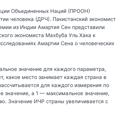
зации Объединенных Наций (ПРООН)
тии человека (ДРЧ). Пакистанский экономист
ремии из Индии Амартия Сен представили
ского экономиста Махбуба Уль Хака к
исследованиях Амартии Сена о человеческих
льное значение для каждого параметра,
т, какое место занимает каждая страна в
рассчитывается для каждого измерения по
ее значение, а 1 — максимальное значение,
ю. Значение ИЧР страны увеличивается с