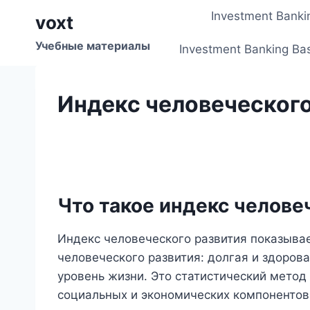
Перейти
Investment Banki
voxt
к
содержимому
Учебные материалы
Investment Banking Ba
Индекс человеческого
Что такое индекс челове
Индекс человеческого развития показывае
человеческого развития: долгая и здоров
уровень жизни. Это статистический метод
социальных и экономических компонентов