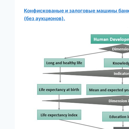
Конфискованые и залоговые машины банко
(без аукционов).