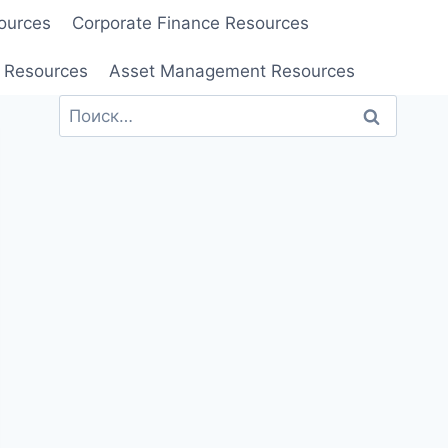
ources
Corporate Finance Resources
 Resources
Asset Management Resources
Найти: