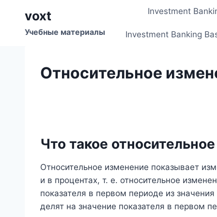
Перейти
Investment Banki
voxt
к
содержимому
Учебные материалы
Investment Banking Ba
Относительное измен
Что такое относительно
Относительное изменение показывает изм
и в процентах, т. е. относительное измен
показателя в первом периоде из значения
делят на значение показателя в первом п