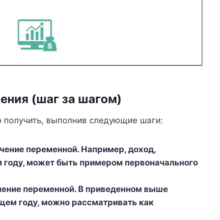
ения (шаг за шагом)
 получить, выполнив следующие шаги:
чение переменной. Например, доход,
 году, может быть примером первоначального
чение переменной. В приведенном выше
щем году, можно рассматривать как