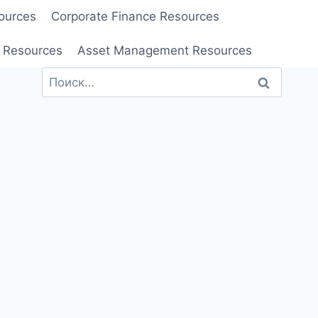
ources
Corporate Finance Resources
 Resources
Asset Management Resources
Найти: