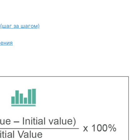
(шаг за шагом)
нения