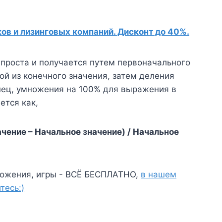
в и лизинговых компаний. Дисконт до 40%.
 проста и получается путем первоначального
й из конечного значения, затем деления
онец, умножения на 100% для выражения в
ется как,
чение – Начальное значение) / Начальное
ожения, игры - ВСЁ БЕСПЛАТНО,
в нашем
тесь:)