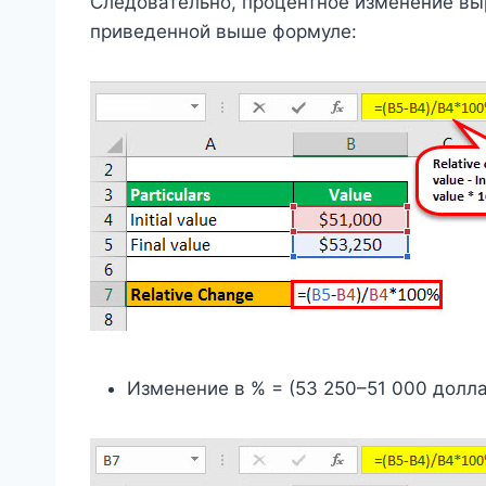
Следовательно, процентное изменение выр
приведенной выше формуле:
Изменение в % = (53 250–51 000 долл