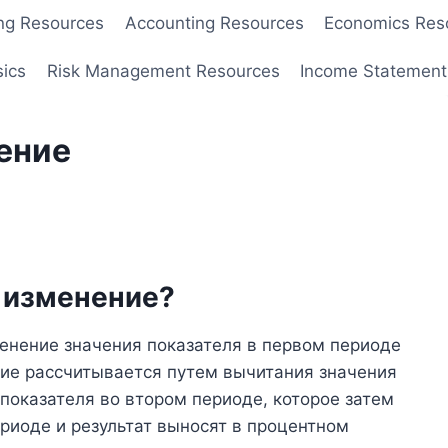
ng Resources
Accounting Resources
Economics Res
sics
Risk Management Resources
Income Statement
ение
е изменение?
енение значения показателя в первом периоде
ение рассчитывается путем вычитания значения
 показателя во втором периоде, которое затем
ериоде и результат выносят в процентном