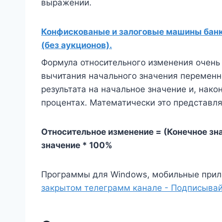
выражении.
Конфискованые и залоговые машины банко
(без аукционов).
Формула относительного изменения очень
вычитания начального значения переменно
результата на начальное значение и, нак
процентах. Математически это представля
Относительное изменение = (Конечное зна
значение * 100%
Программы для Windows, мобильные прил
закрытом телеграмм канале - Подписывай