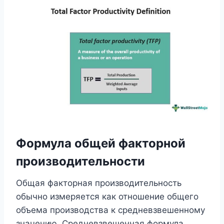
Формула общей факторной
производительности
Общая факторная производительность
обычно измеряется как отношение общего
объема производства к средневзвешенному
значению. Средневзвешенная формула