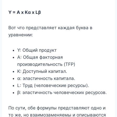
Y = А х Kα х Lβ
Вот что представляет каждая буква в
уравнении:
Y: Общий продукт
A: Общая факторная
производительность (TFP)
K: Доступный капитал.
α: эластичность капитала.
L: Труд (человеческие ресурсы).
β: эластичность человеческих ресурсов.
По сути, обе формулы представляют одно и
то же, но взаимозаменяемы и описываются