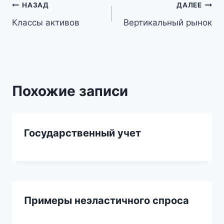
Навигация
НАЗАД
ДАЛЕЕ
Классы активов
Вертикальный рынок
по
записям
Похожие записи
Государственный учет
Примеры неэластичного спроса