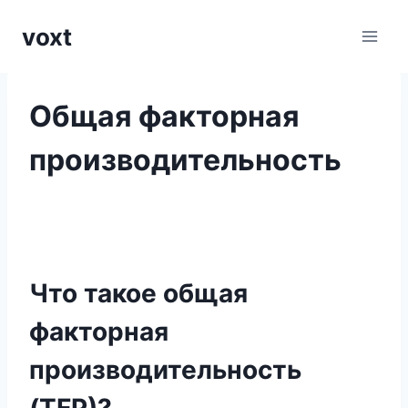
Перейти
voxt
к
содержимому
Общая факторная
производительность
Что такое общая
факторная
производительность