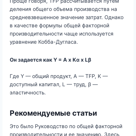
Проще говоря, TFP рассчитывается путем
деления общего объема производства на
средневзвешенное значение затрат. Однако
в качестве формулы общей факторной
производительности чаще используется
уравнение Кобба-Дугласа.
Он задается как Y = A x Kα x Lβ
Где Y — общий продукт, A — TFP, K —
доступный капитал, L — труд, β —
эластичность.
Рекомендуемые статьи
Это было Руководство по общей факторной
производительности и ее значению. Здесь