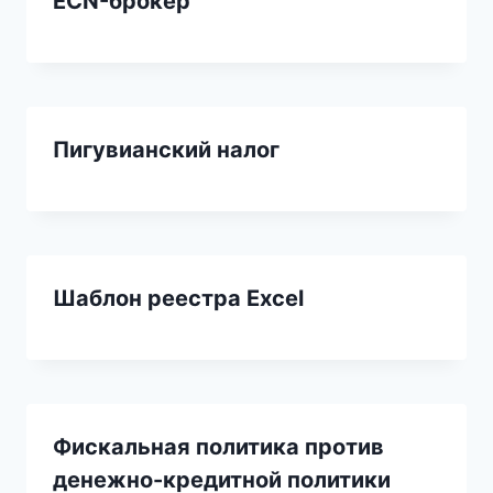
ECN-брокер
Пигувианский налог
Шаблон реестра Excel
Фискальная политика против
денежно-кредитной политики