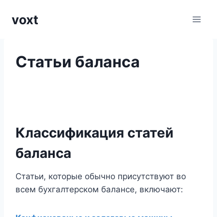
Перейти
voxt
к
содержимому
Статьи баланса
Классификация статей
баланса
Статьи, которые обычно присутствуют во
всем бухгалтерском балансе, включают: