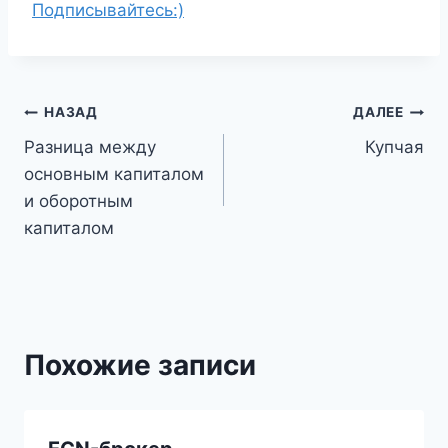
Подписывайтесь:)
Навигация
НАЗАД
ДАЛЕЕ
Разница между
Купчая
по
основным капиталом
записям
и оборотным
капиталом
Похожие записи