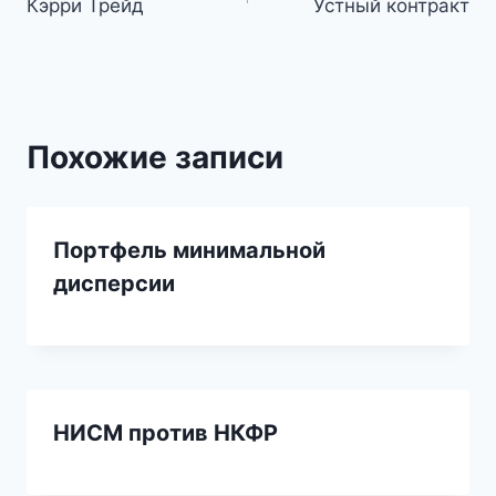
Кэрри Трейд
Устный контракт
по
записям
Похожие записи
Портфель минимальной
дисперсии
НИСМ против НКФР