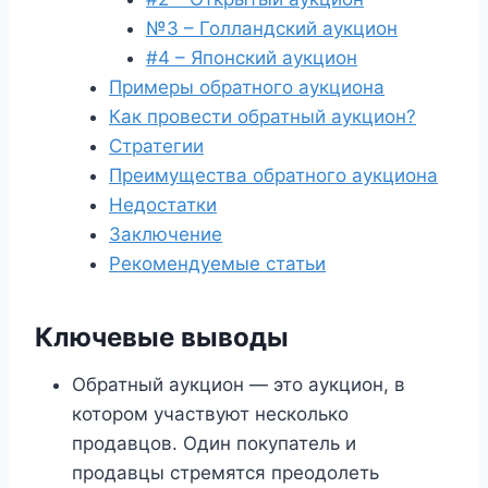
№3 – Голландский аукцион
#4 – Японский аукцион
Примеры обратного аукциона
Как провести обратный аукцион?
Стратегии
Преимущества обратного аукциона
Недостатки
Заключение
Рекомендуемые статьи
Ключевые выводы
Обратный аукцион — это аукцион, в
котором участвуют несколько
продавцов. Один покупатель и
продавцы стремятся преодолеть