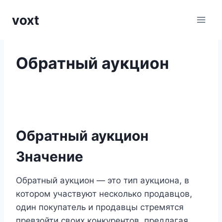
Перейти
voxt
к
содержимому
Обратный аукцион
Обратный аукцион
Значение
Обратный аукцион — это тип аукциона, в
котором участвуют несколько продавцов,
один покупатель и продавцы стремятся
превзойти своих конкурентов, предлагая